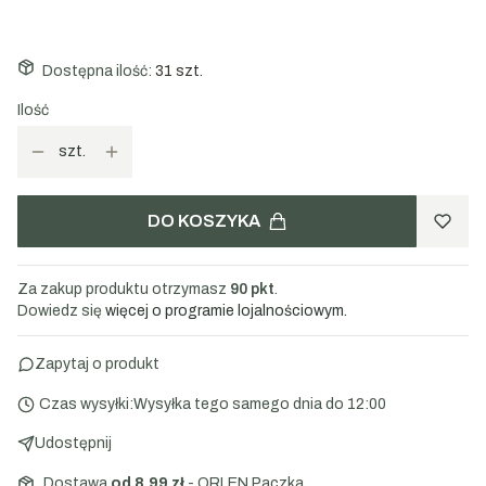
1000g
Dostępna ilość:
31 szt.
Ilość
szt.
DO KOSZYKA
Za zakup produktu otrzymasz
90 pkt
.
Dowiedz się
więcej o programie lojalnościowym.
Zapytaj o produkt
Czas wysyłki:
Wysyłka tego samego dnia do 12:00
Udostępnij
Dostawa
od 8,99 zł
- ORLEN Paczka