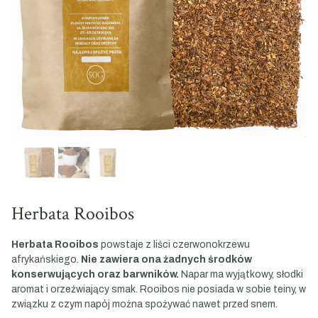
Herbata Rooibos
Herbata Rooibos
powstaje z liści czerwonokrzewu
afrykańskiego.
Nie zawiera ona żadnych środków
konserwujących oraz barwników.
Napar ma wyjątkowy, słodki
aromat i orzeźwiający smak. Rooibos nie posiada w sobie teiny, w
związku z czym napój można spożywać nawet przed snem.