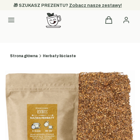
🎁 SZUKASZ PREZENTU? 
Zobacz nasze zestawy!
Produkty w kos
Kategorie
Strona główna
Herbaty liściaste