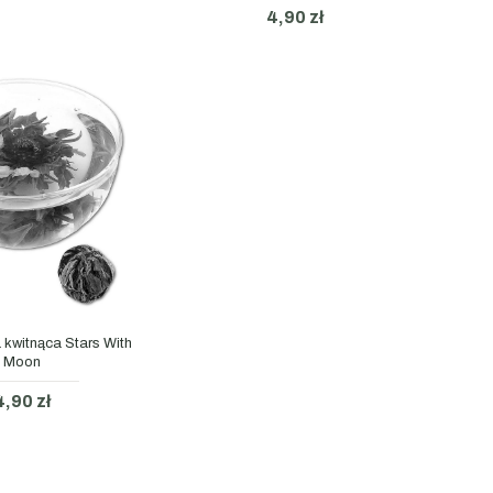
4,90 zł
 kwitnąca Stars With
Moon
4,90 zł