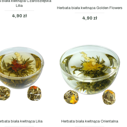
 biała kwitnąca Czarodziejska
Lilia
Herbata biała kwitnąca Golden Flowers
4,90 zł
4,90 zł
rbata biała kwitnąca Lilia
Herbata biała kwitnąca Orientalna