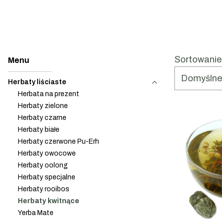
List
Sortowanie
Domyślne
Herbaty liściaste
Herbata na prezent
Herbaty zielone
Herbaty czarne
Herbaty białe
Herbaty czerwone Pu-Erh
Herbaty owocowe
Herbaty oolong
Herbaty specjalne
Herbaty rooibos
Herbaty kwitnące
Yerba Mate