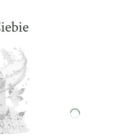
iebie