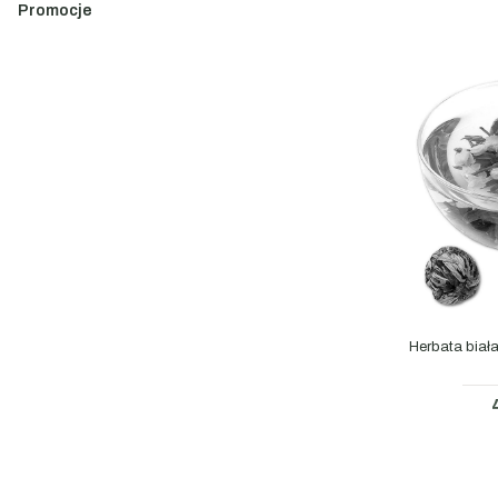
Promocje
Koniec menu
Herbata biała