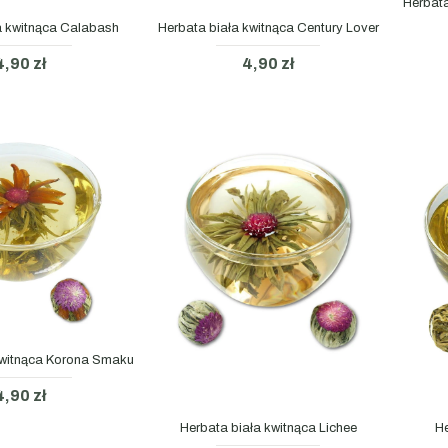
Herbata
a kwitnąca Calabash
Herbata biała kwitnąca Century Lover
4,90 zł
4,90 zł
kwitnąca Korona Smaku
4,90 zł
Herbata biała kwitnąca Lichee
He