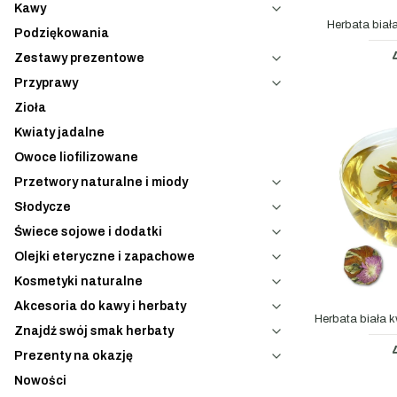
Kawy
Herbata biał
Podziękowania
Zestawy prezentowe
Przyprawy
Zioła
Kwiaty jadalne
Owoce liofilizowane
Przetwory naturalne i miody
Słodycze
Świece sojowe i dodatki
Olejki eteryczne i zapachowe
Kosmetyki naturalne
Akcesoria do kawy i herbaty
Herbata biała 
Znajdź swój smak herbaty
Prezenty na okazję
Nowości