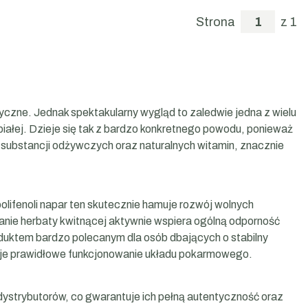
Strona
z 1
yczne. Jednak spektakularny wygląd to zaledwie jedna z wielu
 białej. Dzieje się tak z bardzo konkretnego powodu, ponieważ
 substancji odżywczych oraz naturalnych witamin, znacznie
ifenoli napar ten skutecznie hamuje rozwój wolnych
anie herbaty kwitnącej aktywnie wspiera ogólną odporność
oduktem bardzo polecanym dla osób dbających o stabilny
uluje prawidłowe funkcjonowanie układu pokarmowego.
strybutorów, co gwarantuje ich pełną autentyczność oraz