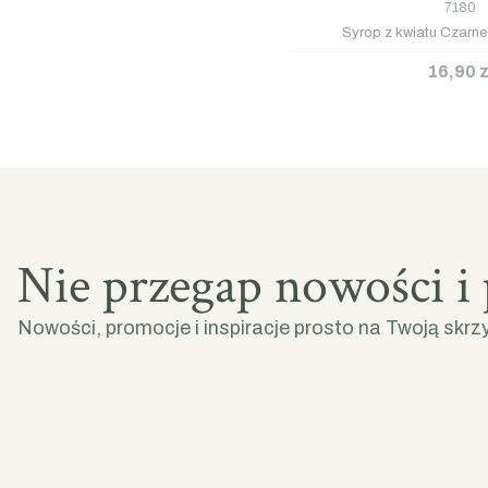
7180
Syrop z kwiatu Czarn
16,90 z
Nie przegap nowości i
Nowości, promocje i inspiracje prosto na Twoją skrz