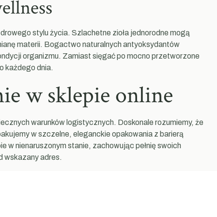
ellness
rowego stylu życia. Szlachetne zioła jednorodne mogą
ianę materii. Bogactwo naturalnych antyoksydantów
ondycji organizmu. Zamiast sięgać po mocno przetworzone
ło każdego dnia.
ie w sklepie online
piecznych warunków logistycznych. Doskonale rozumiemy, że
pakujemy w szczelne, eleganckie opakowania z barierą
ie w nienaruszonym stanie, zachowując pełnię swoich
od wskazany adres.