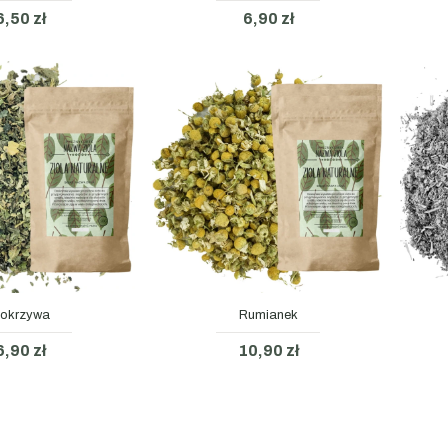
6,50 zł
6,90 zł
okrzywa
Rumianek
6,90 zł
10,90 zł