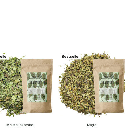
eller
Bestseller
Melisa lekarska
Mięta