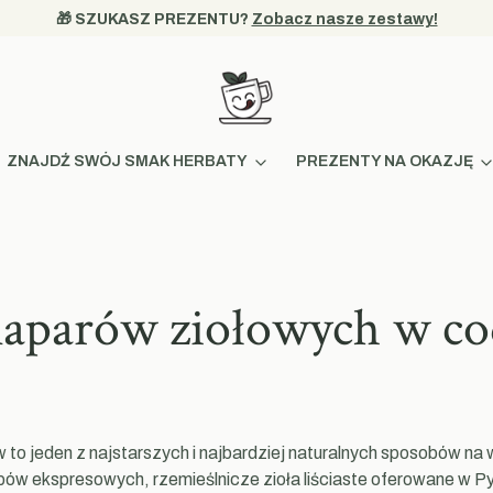
🎁 SZUKASZ PREZENTU? 
Zobacz nasze zestawy!
ZNAJDŹ SWÓJ SMAK HERBATY
PREZENTY NA OKAZJĘ
aparów ziołowych w cod
to jeden z najstarszych i najbardziej naturalnych sposobów na 
w ekspresowych, rzemieślnicze zioła liściaste oferowane w Py