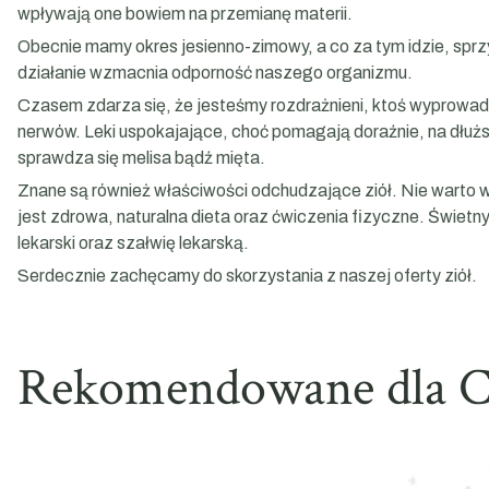
wpływają one bowiem na przemianę materii.
Obecnie mamy okres jesienno-zimowy, a co za tym idzie, sprzyja 
działanie wzmacnia odporność naszego organizmu.
Czasem zdarza się, że jesteśmy rozdrażnieni, ktoś wyprow
nerwów. Leki uspokajające, choć pomagają doraźnie, na dłu
sprawdza się melisa bądź mięta.
Znane są również właściwości odchudzające ziół. Nie wart
jest zdrowa, naturalna dieta oraz ćwiczenia fizyczne. Świetn
lekarski oraz szałwię lekarską.
Serdecznie zachęcamy do skorzystania z naszej oferty ziół.
Rekomendowane dla C