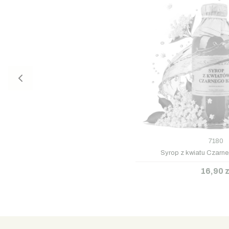
7180
Syrop z kwiatu Czarn
16,90 z