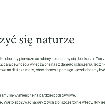
yć się naturze
padku choroby pierwsze co robimy, to udajemy się do lekarza. Ten 
 Z całą pewnością wyleczą one nas z danego schorzenia, lecz 
wa na dłuższą metę, choć doraźnie pomaga. Jeżeli chcemy byc
taramy się wymienić te najbardziej podstawowe.
. Warto spożywać napary z tych ziół szczególnie wtedy, gdy je