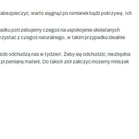
bezpieczyć, warto sięgnąć po rumianek bądź pokrzywę. Ich
zypadku potrzebujemy czegoś na uspokojenie skołatanych
orzystać z czegoś naturalnego, w takim przypadku idealnie
́b odchudzą nas w tydzień. Żeby się odchudzić, niezbędna
przemianę materii. Do takich ziół zaliczyć możemy mniszek