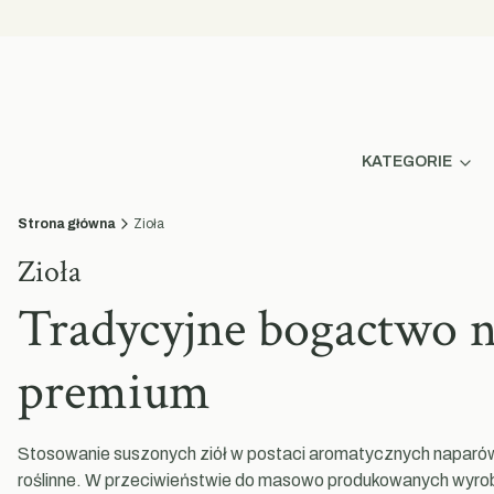
KATEGORIE
Strona główna
Zioła
Zioła
Tradycyjne bogactwo n
premium
Stosowanie suszonych ziół w postaci aromatycznych naparów 
roślinne. W przeciwieństwie do masowo produkowanych wyrobó