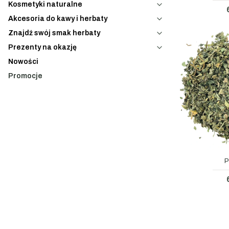
Kosmetyki naturalne
Akcesoria do kawy i herbaty
Znajdź swój smak herbaty
Prezenty na okazję
Nowości
Promocje
Koniec menu
P