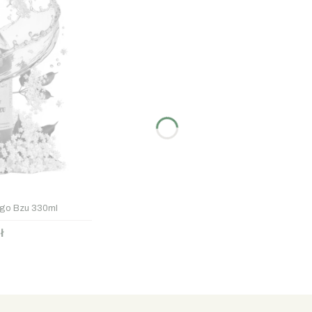
ego Bzu 330ml
ł