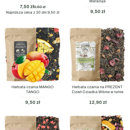
Maracuja
7,50 zł
9,50 zł
9,50 zł
Najniższa cena z 30 dni:
9,50 zł
Herbata czarna MANGO
Herbata czarna na PREZENT
TANGO
Dzień Dziadka WIśnie w rumie
9,50 zł
12,90 zł