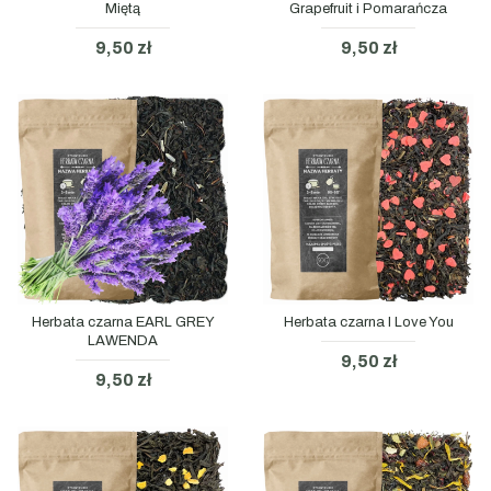
Miętą
Grapefruit i Pomarańcza
9,50 zł
9,50 zł
Herbata czarna EARL GREY
Herbata czarna I Love You
LAWENDA
9,50 zł
9,50 zł