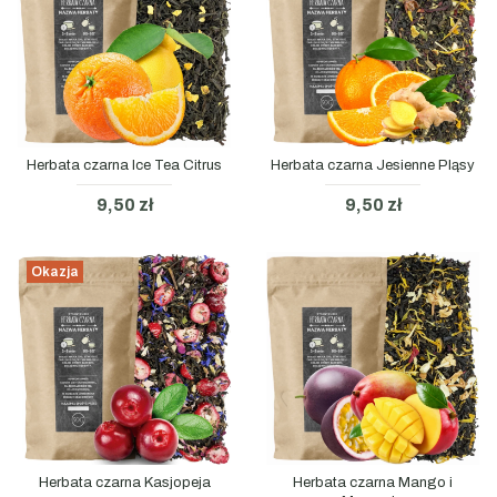
Herbata czarna Ice Tea Citrus
Herbata czarna Jesienne Pląsy
9,50 zł
9,50 zł
Okazja
Herbata czarna Kasjopeja
Herbata czarna Mango i