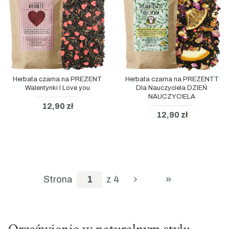
Herbata czarna na PREZENT
Herbata czarna na PREZENTT
Walentynki I Love you
Dla Nauczyciela DZIEŃ
NAUCZYCIELA
12,90 zł
12,90 zł
Strona
z 4
PRZEJDŹ DO OS