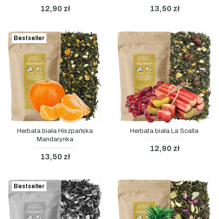
12,90 zł
13,50 zł
Bestseller
Herbata biała Hiszpańska
Herbata biała La Scalla
Mandarynka
12,90 zł
13,50 zł
Bestseller