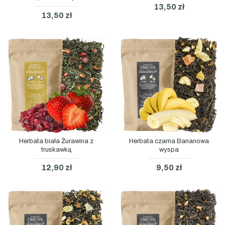
13,50 zł
13,50 zł
Herbata biała Żurawina z
Herbata czarna Bananowa
truskawką
wyspa
12,90 zł
9,50 zł