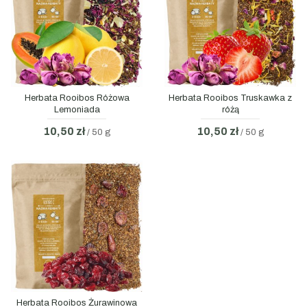
Herbata Rooibos Różowa
Herbata Rooibos Truskawka z
Lemoniada
różą
10,50 zł
10,50 zł
/ 50 g
/ 50 g
Herbata Rooibos Żurawinowa