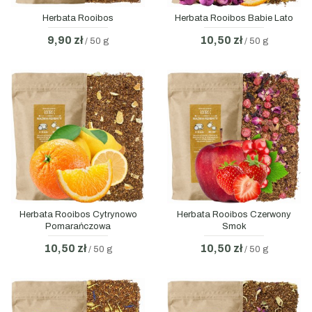
Herbata Rooibos
Herbata Rooibos Babie Lato
9,90 zł
10,50 zł
/ 50 g
/ 50 g
Herbata Rooibos Cytrynowo
Herbata Rooibos Czerwony
Pomarańczowa
Smok
10,50 zł
10,50 zł
/ 50 g
/ 50 g