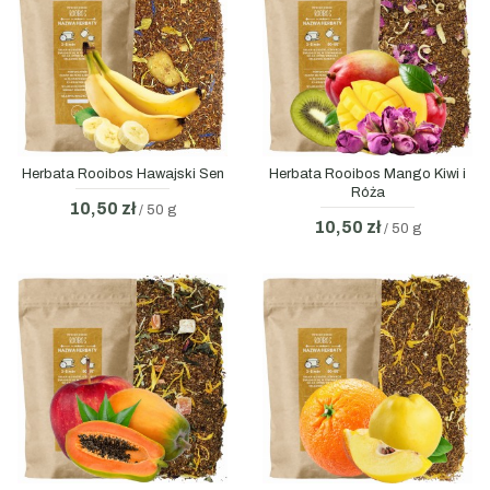
Herbata Rooibos Hawajski Sen
Herbata Rooibos Mango Kiwi i
Róża
10,50 zł
/ 50 g
10,50 zł
/ 50 g