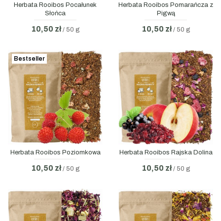
Herbata Rooibos Pocałunek
Herbata Rooibos Pomarańcza z
Słońca
Pigwą
10,50 zł
10,50 zł
/ 50 g
/ 50 g
Bestseller
Herbata Rooibos Poziomkowa
Herbata Rooibos Rajska Dolina
10,50 zł
10,50 zł
/ 50 g
/ 50 g