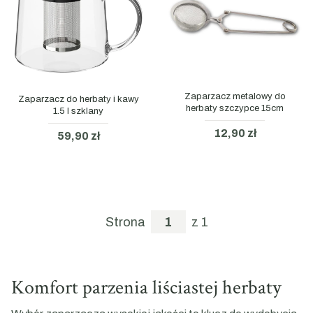
Zaparzacz metalowy do
Zaparzacz do herbaty i kawy
herbaty szczypce 15cm
1.5 l szklany
12,90 zł
59,90 zł
Strona
z 1
Komfort parzenia liściastej herbaty