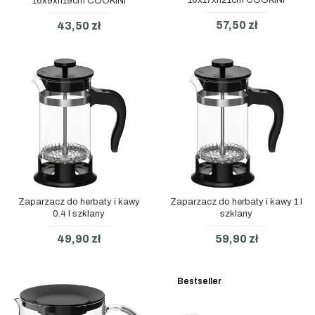
16x9xh19cm COOKINI
57,50 zł
43,50 zł
Zaparzacz do herbaty i kawy
Zaparzacz do herbaty i kawy 1 l
0.4 l szklany
szklany
49,90 zł
59,90 zł
Bestseller