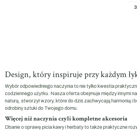
3
Design, który inspiruje przy każdym ły
Wybór odpowiedniego naczynia to nie tylko kwestia praktyc
codziennego użytku. Nasza oferta obejmuje między innymi na
naturą, stworzył wzory, które do dziś zachwycają harmonią 
odrobiny sztuki do Twojego domu.
Więcej niż naczynia czyli kompletne akcesoria
Dbanie o oprawę picia kawy i herbaty to także praktyczne rozw