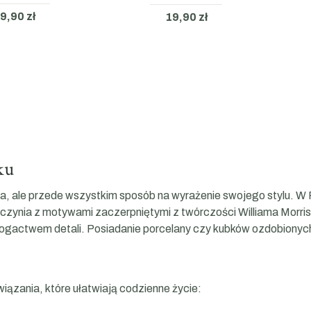
9,90 zł
19,90 zł
ku
zna, ale przede wszystkim sposób na wyrażenie swojego stylu.
czynia z motywami zaczerpniętymi z twórczości Williama Morrisa
i bogactwem detali. Posiadanie porcelany czy kubków ozdobion
iązania, które ułatwiają codzienne życie: