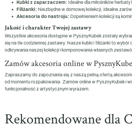
Kubki z zaparzaczem:
Idealne dla miłośników herbaty
Filiżanki:
Niezbędne w domowej kolekcji, idealne zarówn
Akcesoria do nastroju:
Dopełnieniem kolekcji są kom
Jakość i charakter Twojej zastawy
Wszystkie akcesoria dostępne w PysznyKubek zostały wybrane
się na tle codziennej zastawy. Nasze kubki i filiżanki to wy
odkrywania naszej kolekcji i komponowania własnych zestawów
Zamów akcesoria online w PysznyKub
Zapraszamy do zapoznania się z naszą pełną ofertą akcesori
od momentu rozpakowania. Zamów online w PysznyKubek i wnie
funkcjonalność z artystycznym wyrazem.
Rekomendowane dla C