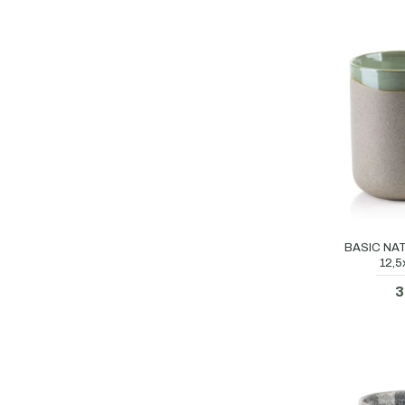
BASIC NAT
12,5
3