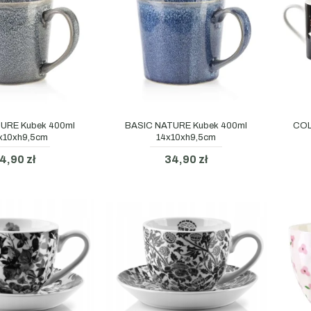
URE Kubek 400ml
BASIC NATURE Kubek 400ml
COL
x10xh9,5cm
14x10xh9,5cm
4,90 zł
34,90 zł