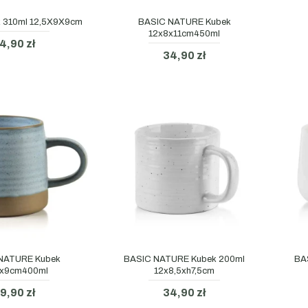
 310ml 12,5X9X9cm
BASIC NATURE Kubek
12x8x11cm450ml
4,90 zł
34,90 zł
NATURE Kubek
BASIC NATURE Kubek 200ml
BA
9x9cm400ml
12x8,5xh7,5cm
9,90 zł
34,90 zł