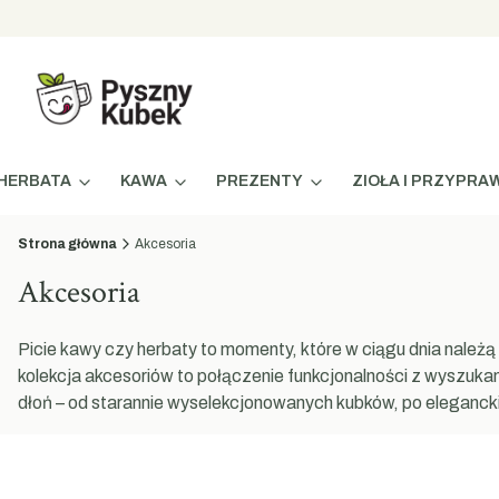
HERBATA
KAWA
PREZENTY
ZIOŁA I PRZYPRA
Strona główna
Akcesoria
Akcesoria
Picie kawy czy herbaty to momenty, które w ciągu dnia nale
kolekcja akcesoriów to połączenie funkcjonalności z wyszukan
dłoń – od starannie wyselekcjonowanych kubków, po eleganckie