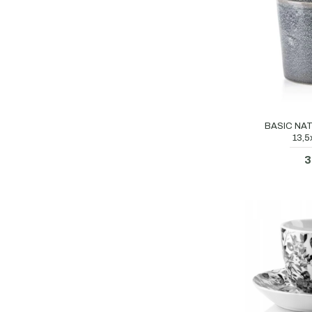
BASIC NAT
13,5
3