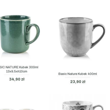
SIC NATURE Kubek 300ml
13x9,5xh10cm
Basic Nature Kubek 400ml
34,90 zł
23,90 zł