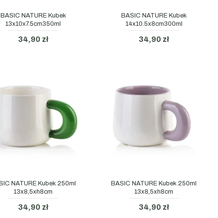
BASIC NATURE Kubek
BASIC NATURE Kubek
13x10x7.5cm350ml
14x10.5x8cm300ml
34,90 zł
34,90 zł
SIC NATURE Kubek 250ml
BASIC NATURE Kubek 250ml
13x8,5xh8cm
13x8,5xh8cm
34,90 zł
34,90 zł