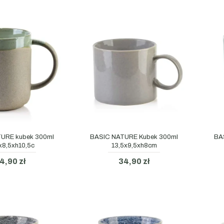
URE kubek 300ml
BASIC NATURE Kubek 300ml
BA
x8,5xh10,5c
13,5x9,5xh8cm
4,90 zł
34,90 zł