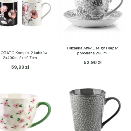
Filiżanka Affek Design Harper
ORATO Komplet 2 kubków
porcelana 250 ml
2x400ml 8xH9,7cm
52,90 zł
59,90 zł