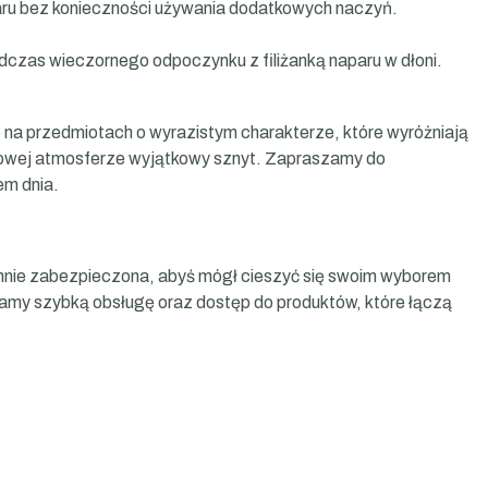
paru bez konieczności używania dodatkowych naczyń.
dczas wieczornego odpoczynku z filiżanką naparu w dłoni.
 na przedmiotach o wyrazistym charakterze, które wyróżniają
 domowej atmosferze wyjątkowy sznyt. Zapraszamy do
em dnia.
rannie zabezpieczona, abyś mógł cieszyć się swoim wyborem
iamy szybką obsługę oraz dostęp do produktów, które łączą