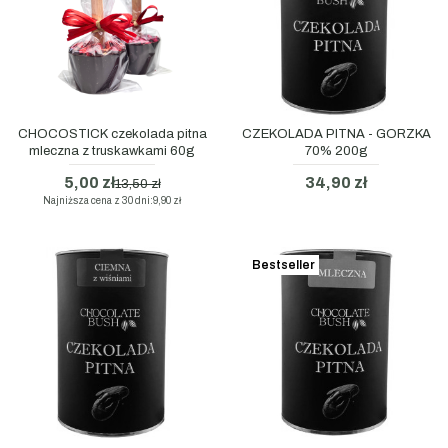
CHOCOSTICK czekolada pitna
CZEKOLADA PITNA - GORZKA
mleczna z truskawkami 60g
70% 200g
5,00 zł
34,90 zł
13,50 zł
Najniższa cena z 30 dni:
9,90 zł
Bestseller