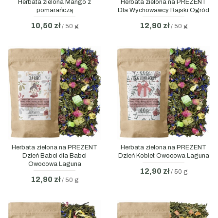
Herbata zielona Mango z
Herbata zielona na PREZENT
pomarańczą
Dla Wychowawcy Rajski Ogród
10,50 zł
12,90 zł
/ 50 g
/ 50 g
Herbata zielona na PREZENT
Herbata zielona na PREZENT
Dzień Babci dla Babci
Dzień Kobiet Owocowa Laguna
Owocowa Laguna
12,90 zł
/ 50 g
12,90 zł
/ 50 g