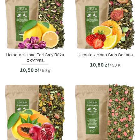
Herbata zielona Earl Grey Róża
Herbata zielona Gran Canaria
z cytryną
10,50 zł
/ 50 g
10,50 zł
/ 50 g