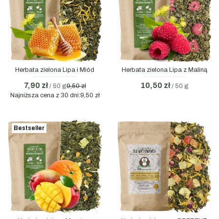
Herbata zielona Lipa i Miód
Herbata zielona Lipa z Maliną
7,90 zł
10,50 zł
/ 50 g
9,50 zł
/ 50 g
Najniższa cena z 30 dni:
9,50 zł
Bestseller