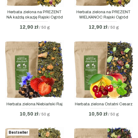
Herbata zielona na PREZENT
Herbata zielona na PREZENT
NA każdą okazję Rajski Ogród
WIELKANOC Rajski Ogród
12,90 zł
12,90 zł
/ 50 g
/ 50 g
Herbata zielona Niebiański Raj
Herbata zielona Ostatni Cesarz
10,50 zł
10,50 zł
/ 50 g
/ 50 g
Bestseller