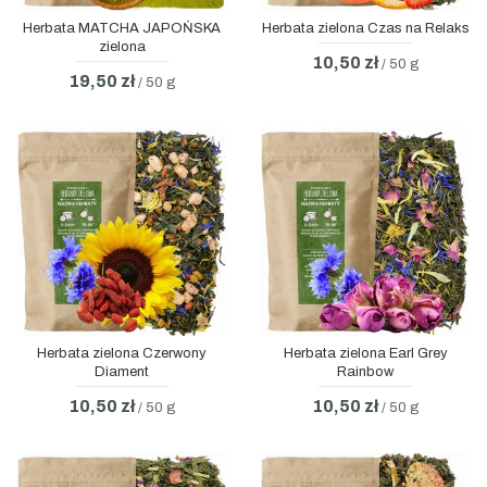
Herbata MATCHA JAPOŃSKA
Herbata zielona Czas na Relaks
zielona
10,50 zł
/ 50 g
19,50 zł
/ 50 g
Herbata zielona Czerwony
Herbata zielona Earl Grey
Diament
Rainbow
10,50 zł
10,50 zł
/ 50 g
/ 50 g