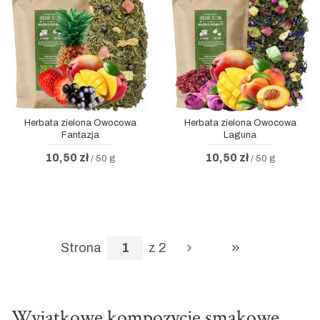
Herbata zielona Owocowa
Herbata zielona Owocowa
Fantazja
Laguna
10,50 zł
10,50 zł
/ 50 g
/ 50 g
Strona
z 2
PRZEJDŹ DO OS
Wyjątkowe kompozycje smakowe