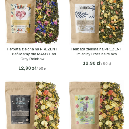
Herbata zielona na PREZENT
Herbata zielona na PREZENT
Dzień Mamy dla MAMY Earl
Imieniny Czas na relaks
Grey Rainbow
12,90 zł
/ 50 g
12,90 zł
/ 50 g