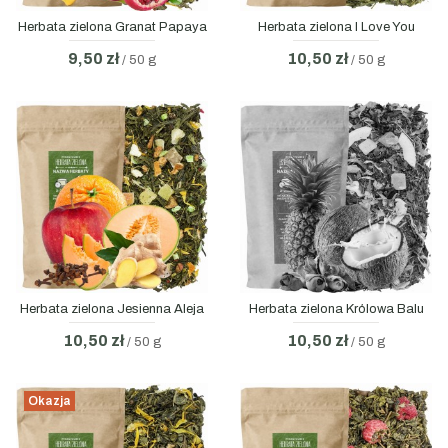
Herbata zielona Granat Papaya
Herbata zielona I Love You
9,50 zł
10,50 zł
/ 50 g
/ 50 g
Herbata zielona Jesienna Aleja
Herbata zielona Królowa Balu
10,50 zł
10,50 zł
/ 50 g
/ 50 g
Okazja