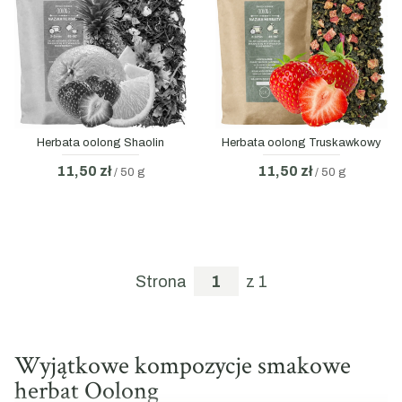
Herbata oolong Shaolin
Herbata oolong Truskawkowy
11,50 zł
11,50 zł
/ 50 g
/ 50 g
Strona
z 1
Wyjątkowe kompozycje smakowe
herbat Oolong