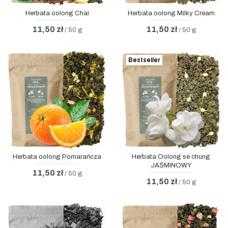
Herbata oolong Chai
Herbata oolong Milky Cream
11,50 zł
11,50 zł
/ 50 g
/ 50 g
Bestseller
Herbata oolong Pomarańcza
Herbata Oolong se chung
JAŚMINOWY
11,50 zł
/ 50 g
11,50 zł
/ 50 g