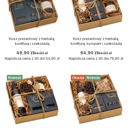
Kosz prezentowy z herbatą,
Kosz prezentowy z herbatą,
konfiturą i czekoladą
konfiturą, syropem i czekoladą
49,90 zł
64,90 zł
54,90 zł
84,90 zł
Najniższa cena z 30 dni:
54,90 zł
Najniższa cena z 30 dni:
79,90 zł
Nowość
Okazja
Nowość