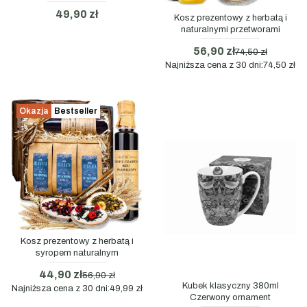
49,90 zł
Kosz prezentowy z herbatą i
naturalnymi przetworami
56,90 zł
74,50 zł
Najniższa cena z 30 dni:
74,50 zł
Okazja
Bestseller
Kosz prezentowy z herbatą i
syropem naturalnym
44,90 zł
56,90 zł
Kubek klasyczny 380ml
Najniższa cena z 30 dni:
49,99 zł
Czerwony ornament