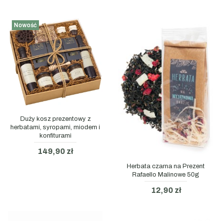
Nowość
Duży kosz prezentowy z
herbatami, syropami, miodem i
konfiturami
149,90 zł
Herbata czarna na Prezent
Rafaello Malinowe 50g
12,90 zł