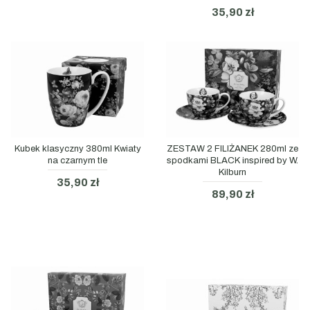
35,90 zł
Kubek klasyczny 380ml Kwiaty
ZESTAW 2 FILIŻANEK 280ml ze
na czarnym tle
spodkami BLACK inspired by W.
Kilburn
35,90 zł
89,90 zł