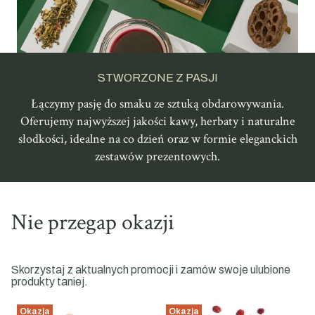
STWORZONE Z PASJI
Łączymy pasję do smaku ze sztuką obdarowywania.
Oferujemy najwyższej jakości kawy, herbaty i naturalne
słodkości, idealne na co dzień oraz w formie eleganckich
zestawów prezentowych.
Nie przegap okazji
Skorzystaj z aktualnych promocji i zamów swoje ulubione
produkty taniej.
Okazja
Okazja