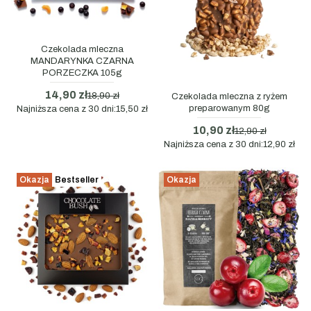
Czekolada mleczna
MANDARYNKA CZARNA
PORZECZKA 105g
14,90 zł
18,90 zł
Czekolada mleczna z ryżem
preparowanym 80g
Najniższa cena z 30 dni:
15,50 zł
10,90 zł
12,90 zł
Najniższa cena z 30 dni:
12,90 zł
Okazja
Bestseller
Okazja