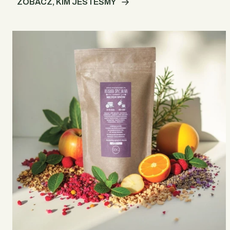
ZOBACZ, KIM JESTEŚMY