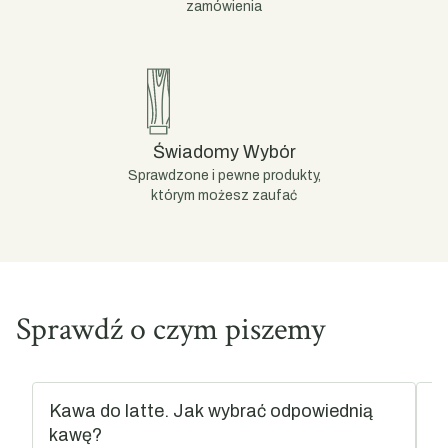
zamówienia
Świadomy Wybór
Sprawdzone i pewne produkty,
którym możesz zaufać
Sprawdź o czym piszemy
Kawa do latte. Jak wybrać odpowiednią
C
kawę?
S