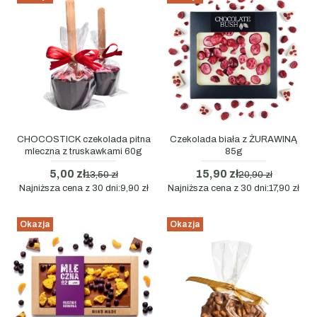
CHOCOSTICK czekolada pitna
Czekolada biała z ŻURAWINĄ
mleczna z truskawkami 60g
85g
5,00 zł
15,90 zł
13,50 zł
20,90 zł
Najniższa cena z 30 dni:
9,90 zł
Najniższa cena z 30 dni:
17,90 zł
Okazja
Okazja