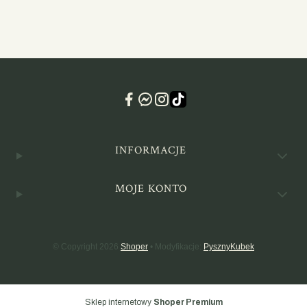
Linki w stopce
INFORMACJE
MOJE KONTO
© Copyright 2026
Shoper
• Modyfikacje:
PysznyKubek
Sklep internetowy
Shoper Premium