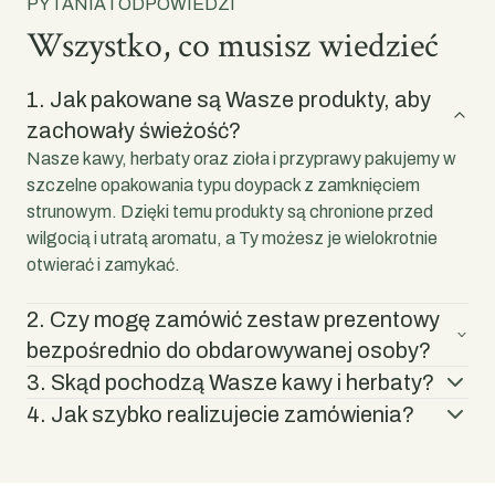
PYTANIA I ODPOWIEDZI
Wszystko, co musisz wiedzieć
1.
Jak pakowane są Wasze produkty, aby
zachowały świeżość?
Nasze kawy, herbaty oraz zioła i przyprawy pakujemy w
szczelne opakowania typu doypack z zamknięciem
strunowym. Dzięki temu produkty są chronione przed
wilgocią i utratą aromatu, a Ty możesz je wielokrotnie
otwierać i zamykać.
2.
Czy mogę zamówić zestaw prezentowy
bezpośrednio do obdarowywanej osoby?
3.
Skąd pochodzą Wasze kawy i herbaty?
4.
Jak szybko realizujecie zamówienia?