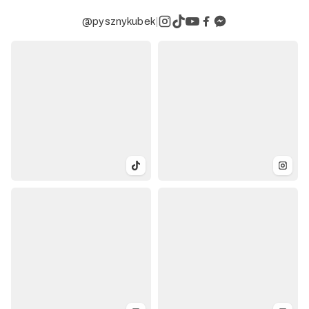
@pysznykubek
|