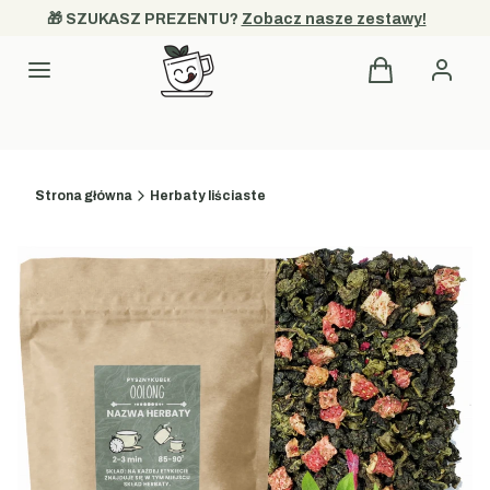
🎁 SZUKASZ PREZENTU? 
Zobacz nasze zestawy!
Produkty w kos
Kategorie
Strona główna
Herbaty liściaste