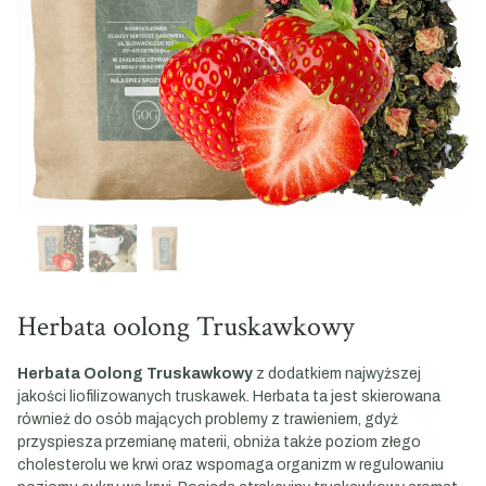
Herbata oolong Truskawkowy
Herbata Oolong Truskawkowy
z dodatkiem najwyższej
jakości liofilizowanych truskawek. Herbata ta jest skierowana
również do osób mających problemy z trawieniem, gdyż
przyspiesza przemianę materii, obniża także poziom złego
cholesterolu we krwi oraz wspomaga organizm w regulowaniu