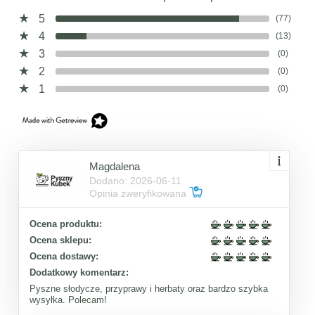
5
(77)
4
(13)
3
(0)
2
(0)
1
(0)
Magdalena
Dodano: 2026-06-11
Opinia zweryfikowana
Ocena produktu:
Ocena sklepu:
Ocena dostawy:
Dodatkowy komentarz:
Pyszne słodycze, przyprawy i herbaty oraz bardzo szybka
wysyłka. Polecam!