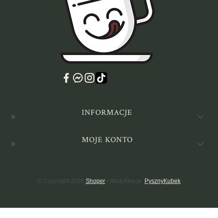
Linki w stopce
INFORMACJE
MOJE KONTO
© Copyright 2026
Shoper
• Modyfikacje:
PysznyKubek