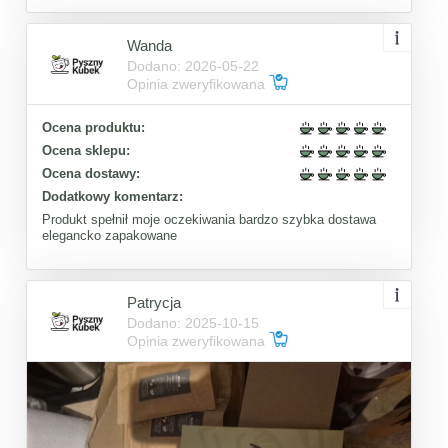
Wanda
Dodano: 2026-05-22
Opinia zweryfikowana
Ocena produktu:
Ocena sklepu:
Ocena dostawy:
Dodatkowy komentarz:
Produkt spełnił moje oczekiwania bardzo szybka dostawa
elegancko zapakowane
Patrycja
Dodano: 2025-10-15
Opinia zweryfikowana