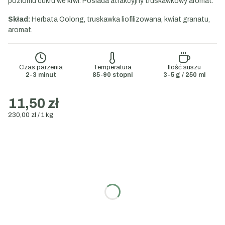
poziomu cukru we krwi. Posiada atrakcyjny truskawkowy aromat.
Skład:
Herbata Oolong, truskawka liofilizowana, kwiat granatu,
aromat.
Czas parzenia
Temperatura
Ilość suszu
2-3 minut
85-90 stopni
3-5 g / 250 ml
11,50 zł
230,00 zł / 1 kg
Wybierz wariant:
Poszczególne warianty mogą różnić się ceną
Wybierz gramaturę:
50g
100g