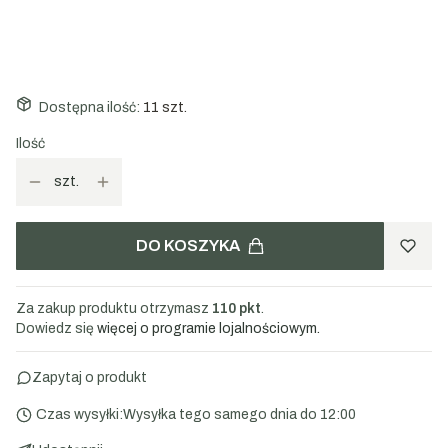
200g
1000g
Dostępna ilość:
11 szt.
Ilość
szt.
DO KOSZYKA
Za zakup produktu otrzymasz
110 pkt
.
Dowiedz się
więcej o programie lojalnościowym.
Zapytaj o produkt
Czas wysyłki:
Wysyłka tego samego dnia do 12:00