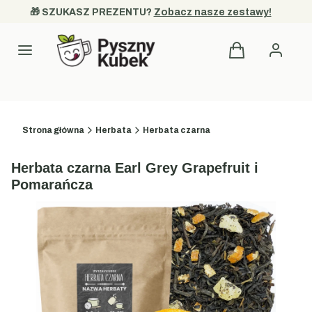
🎁 SZUKASZ PREZENTU? 
Zobacz nasze zestawy!
Produkty w kosz
Kategorie
Strona główna
Herbata
Herbata czarna
Herbata czarna Earl Grey Grapefruit i
Pomarańcza