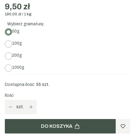
9,50 zł
190,00 zł / 1 kg
Wybierz gramaturę:
50g
100g
200g
1000g
Dostępna ilość:
55 szt.
Ilość
szt.
DO KOSZYKA