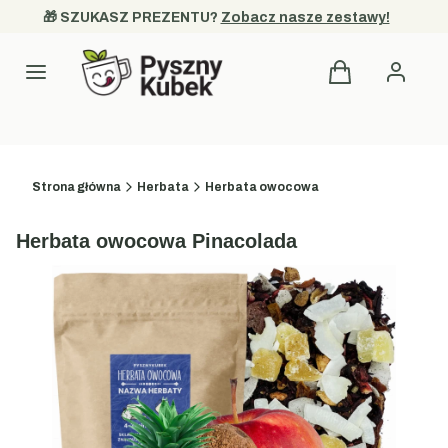
🎁 SZUKASZ PREZENTU? 
Zobacz nasze zestawy!
Produkty w kosz
Kategorie
Strona główna
Herbata
Herbata owocowa
Herbata owocowa Pinacolada