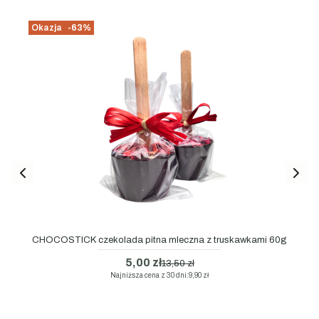
Okazja
-63%
CHOCOSTICK czekolada pitna mleczna z truskawkami 60g
5,00 zł
13,50 zł
Najniższa cena z 30 dni:
9,90 zł