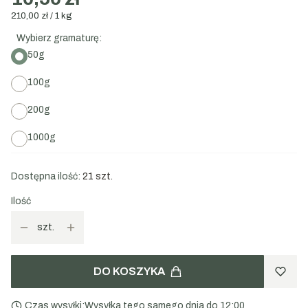
210,00 zł / 1 kg
Wybierz gramaturę:
50g
100g
200g
1000g
Dostępna ilość:
21 szt.
Ilość
szt.
DO KOSZYKA
Czas wysyłki:
Wysyłka tego samego dnia do 12:00