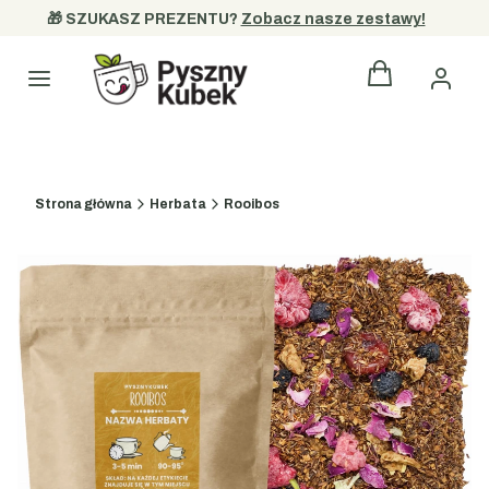
🎁 SZUKASZ PREZENTU? 
Zobacz nasze zestawy!
Produkty w kos
Kategorie
Strona główna
Herbata
Rooibos