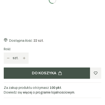
100g
200g
1000g
Dostępna ilość:
22 szt.
Ilość
szt.
DO KOSZYKA
Za zakup produktu otrzymasz
100 pkt
.
Dowiedz się
więcej o programie lojalnościowym.