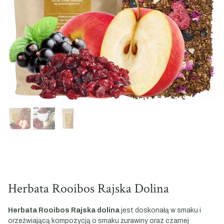
Herbata Rooibos Rajska Dolina
Herbata Rooibos Rajska dolina
jest doskonałą w smaku i
orzeźwiającą kompozycją o smaku żurawiny oraz czarnej