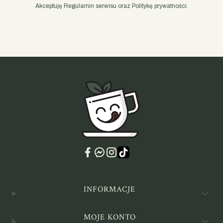
Akceptuję Regulamin serwisu oraz Politykę prywatności.
Linki w stopce
INFORMACJE
MOJE KONTO