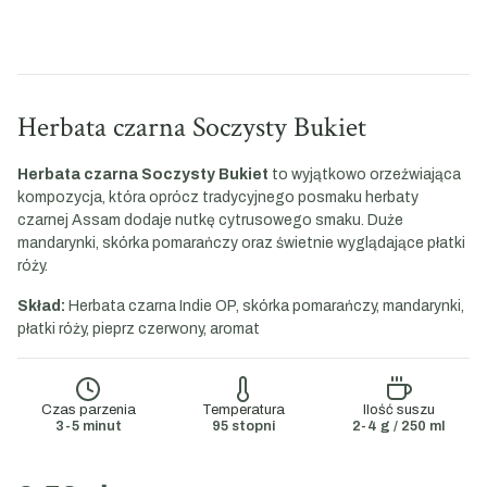
Herbata czarna Soczysty Bukiet
Herbata czarna Soczysty Bukiet
to wyjątkowo orzeźwiająca
kompozycja, która oprócz tradycyjnego posmaku herbaty
czarnej Assam dodaje nutkę cytrusowego smaku. Duże
mandarynki, skórka pomarańczy oraz świetnie wyglądające płatki
róży.
Skład:
Herbata czarna Indie OP, skórka pomarańczy, mandarynki,
płatki róży, pieprz czerwony, aromat
Czas parzenia
Temperatura
Ilość suszu
3-5 minut
95 stopni
2-4 g / 250 ml