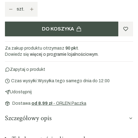
szt.
DO KOSZYKA
Za zakup produktu otrzymasz
90 pkt
.
Dowiedz się
więcej o programie lojalnościowym.
Zapytaj o produkt
Czas wysyłki:
Wysyłka tego samego dnia do 12:00
Udostępnij
Dostawa
od 8,99 zł
- ORLEN Paczka
Szczegółowy opis