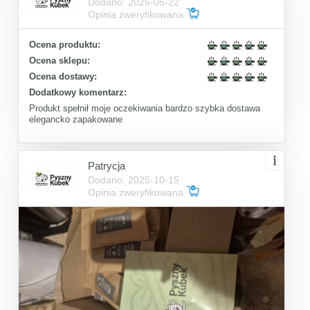
Dodano: 2026-05-22
Opinia zweryfikowana
Ocena produktu:
Ocena sklepu:
Ocena dostawy:
Dodatkowy komentarz:
Produkt spełnił moje oczekiwania bardzo szybka dostawa
elegancko zapakowane
Patrycja
Dodano: 2025-10-15
Opinia zweryfikowana