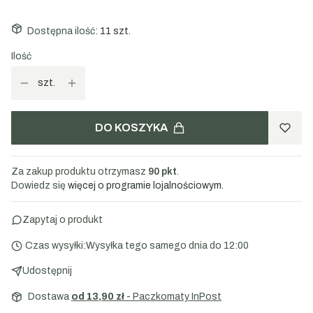
Dostępna ilość:
11 szt.
Ilość
szt.
DO KOSZYKA
Za zakup produktu otrzymasz
90 pkt
.
Dowiedz się
więcej o programie lojalnościowym.
Zapytaj o produkt
Czas wysyłki:
Wysyłka tego samego dnia do 12:00
Udostępnij
Dostawa
od 13,90 zł
- Paczkomaty InPost