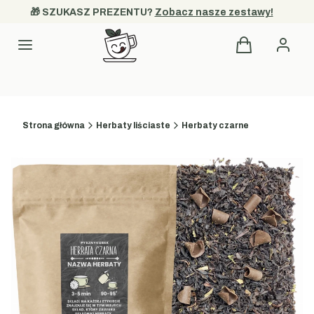
🎁 SZUKASZ PREZENTU? 
Zobacz nasze zestawy!
Produkty w kos
Menu
Strona główna
Herbaty liściaste
Herbaty czarne