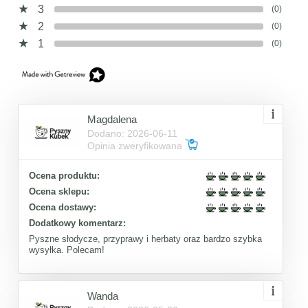
3
(0)
2
(0)
1
(0)
Magdalena
Dodano: 2026-06-11
Opinia zweryfikowana
Ocena produktu:
Ocena sklepu:
Ocena dostawy:
Dodatkowy komentarz:
Pyszne słodycze, przyprawy i herbaty oraz bardzo szybka
wysyłka. Polecam!
Wanda