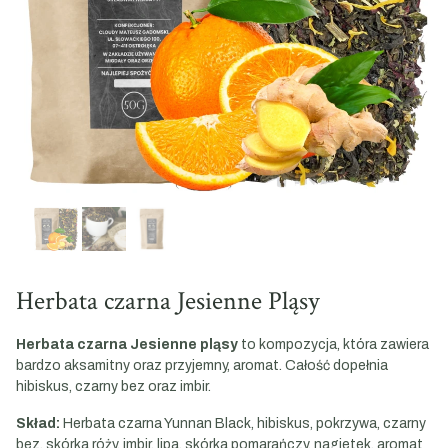
Herbata czarna Jesienne Pląsy
Herbata czarna Jesienne pląsy
to kompozycja, która zawiera
bardzo aksamitny oraz przyjemny, aromat. Całość dopełnia
hibiskus, czarny bez oraz imbir.
Skład:
Herbata czarna Yunnan Black, hibiskus, pokrzywa, czarny
bez, skórka róży, imbir, lipa, skórka pomarańczy, nagietek, aromat