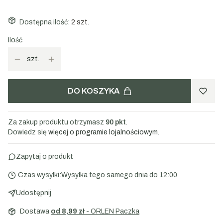
Dostępna ilość:
2 szt.
Ilość
szt.
DO KOSZYKA
Za zakup produktu otrzymasz
90 pkt
.
Dowiedz się
więcej o programie lojalnościowym.
Zapytaj o produkt
Czas wysyłki:
Wysyłka tego samego dnia do 12:00
Udostępnij
Dostawa
od 8,99 zł
- ORLEN Paczka