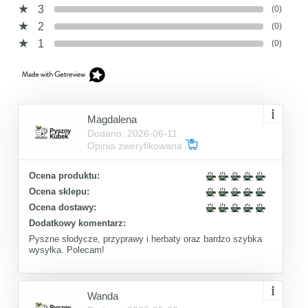
3
(0)
2
(0)
1
(0)
Magdalena
Dodano: 2026-06-11
Opinia zweryfikowana
Ocena produktu:
Ocena sklepu:
Ocena dostawy:
Dodatkowy komentarz:
Pyszne słodycze, przyprawy i herbaty oraz bardzo szybka
wysyłka. Polecam!
Wanda