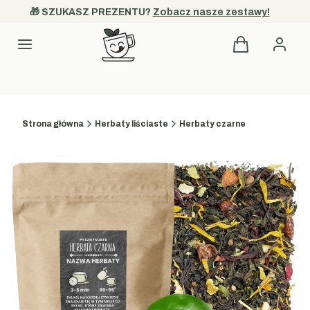
🎁 SZUKASZ PREZENTU? 
Zobacz nasze zestawy!
Produkty w kos
Kategorie
Strona główna
Herbaty liściaste
Herbaty czarne