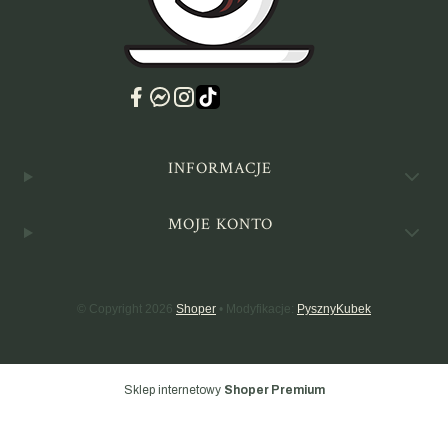
Linki w stopce
INFORMACJE
MOJE KONTO
© Copyright 2026
Shoper
• Modyfikacje:
PysznyKubek
Sklep internetowy
Shoper Premium