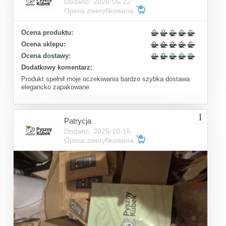
Dodano: 2026-05-22
Opinia zweryfikowana
Ocena produktu:
Ocena sklepu:
Ocena dostawy:
Dodatkowy komentarz:
Produkt spełnił moje oczekiwania bardzo szybka dostawa
elegancko zapakowane
Patrycja
Dodano: 2025-10-15
Opinia zweryfikowana