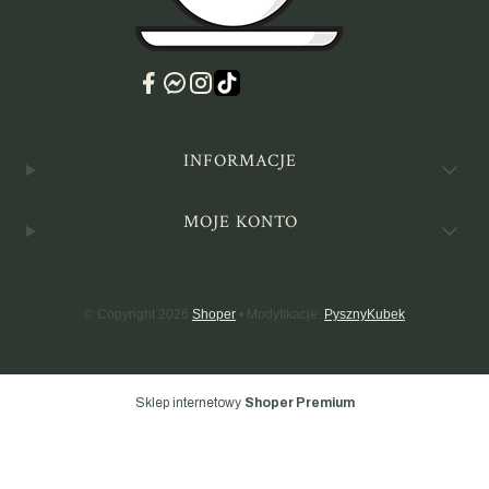
Linki w stopce
INFORMACJE
MOJE KONTO
© Copyright 2026
Shoper
• Modyfikacje:
PysznyKubek
Sklep internetowy
Shoper Premium