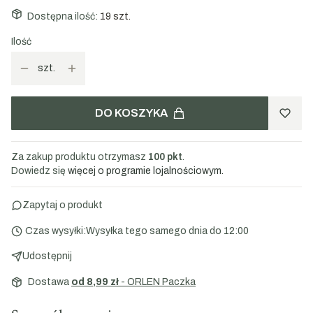
Dostępna ilość:
19 szt.
Ilość
szt.
DO KOSZYKA
Za zakup produktu otrzymasz
100 pkt
.
Dowiedz się
więcej o programie lojalnościowym.
Zapytaj o produkt
Czas wysyłki:
Wysyłka tego samego dnia do 12:00
Udostępnij
Dostawa
od 8,99 zł
- ORLEN Paczka