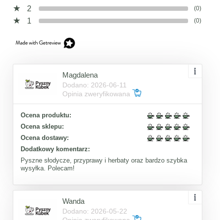
2
(0)
1
(0)
Magdalena
Dodano: 2026-06-11
Opinia zweryfikowana
Ocena produktu:
Ocena sklepu:
Ocena dostawy:
Dodatkowy komentarz:
Pyszne słodycze, przyprawy i herbaty oraz bardzo szybka
wysyłka. Polecam!
Wanda
Dodano: 2026-05-22