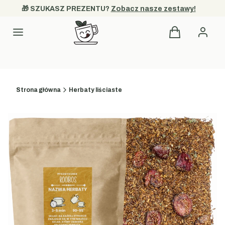
🎁 SZUKASZ PREZENTU? 
Zobacz nasze zestawy!
Produkty w kos
Kategorie
Strona główna
Herbaty liściaste