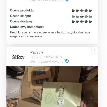
Opinia zweryfikowana
Ocena produktu:
Ocena sklepu:
Ocena dostawy:
Dodatkowy komentarz:
Produkt spełnił moje oczekiwania bardzo szybka dostawa
elegancko zapakowane
Patrycja
Dodano: 2025-10-15
Opinia zweryfikowana