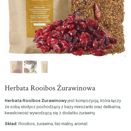
Herbata Rooibos Żurawinowa
Herbata Rooibos Żurawinowy
jest kompozycją, która łączy
ze sobą słodycz pochodzący z bazy mieszanki oraz delikatną
kwaskowość wywodzącą się z dodatku żurawiny.
Skład:
Rooibos, żurawina, liść maliny, aromat