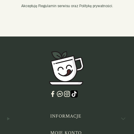
Akceptuję Regulamin serwisu oraz Politykę prywatności.
Linki w stopce
INFORMACJE
MOJE KONTO