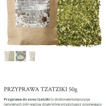
PRZYPRAWA TZATZIKI 50g
Przyprawa do sosu tzatziki
to doskonała kompozycja
naturalnych ziół i warzyw, dzięki której przygotujesz orzeźwiający