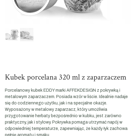
Kubek porcelana 320 ml z zaparzaczem
Porcelanowy kubek EDDY marki AFFEKDESIGN z pokrywką i
metalowym zaparzaczem. Posiada wzór w liście. Idealnie nadaje
się do codziennego użytku, jak i na specjalne okazje.
Wyposażony w metalowy zaparzacz, który umożliwia
przygotowanie herbaty bezpośrednio w kubku, jest zarówno
praktyczny, jak i stylowy. Pokrywka pomaga utrzymać napój w
odpowiedniej temperaturze, zapewniając, że każdy łyk zachowa
pełnię aromatu i smaku.