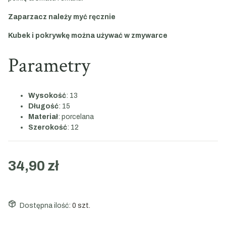
Zaparzacz należy myć ręcznie
Kubek i pokrywkę można używać w zmywarce
Parametry
Wysokość
: 13
Długość
: 15
Materiał
: porcelana
Szerokość
: 12
34,90 zł
Dostępna ilość:
0 szt.