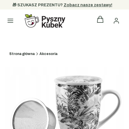
🎁 SZUKASZ PREZENTU? 
Zobacz nasze zestawy!
Produkty w kos
Kategorie
Strona główna
Akcesoria