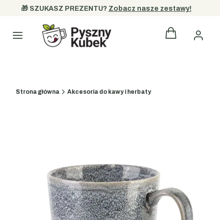
🎁 SZUKASZ PREZENTU? 
Zobacz nasze zestawy!
Produkty w kos
Kategorie
Strona główna
Akcesoria do kawy i herbaty