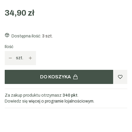
34,90 zł
Dostępna ilość:
3 szt.
Ilość
szt.
DO KOSZYKA
Za zakup produktu otrzymasz
340 pkt
.
Dowiedz się
więcej o programie lojalnościowym.