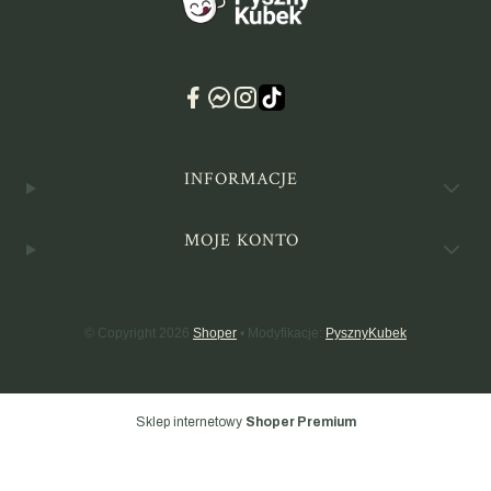
Linki w stopce
INFORMACJE
MOJE KONTO
© Copyright 2026
Shoper
• Modyfikacje:
PysznyKubek
Sklep internetowy
Shoper Premium