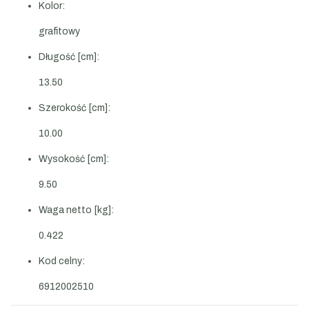
Kolor:
grafitowy
Długość [cm]:
13.50
Szerokość [cm]:
10.00
Wysokość [cm]:
9.50
Waga netto [kg]:
0.422
Kod celny:
6912002510