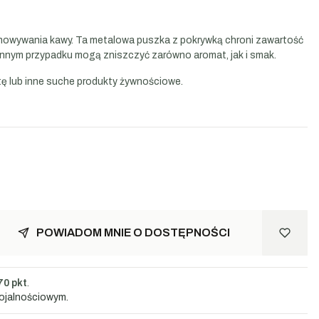
echowywania kawy. Ta metalowa puszka z pokrywką chroni zawartość
w innym przypadku mogą zniszczyć zarówno aromat, jak i smak.
tę lub inne suche produkty żywnościowe.
POWIADOM MNIE O DOSTĘPNOŚCI
70 pkt
.
lojalnościowym.