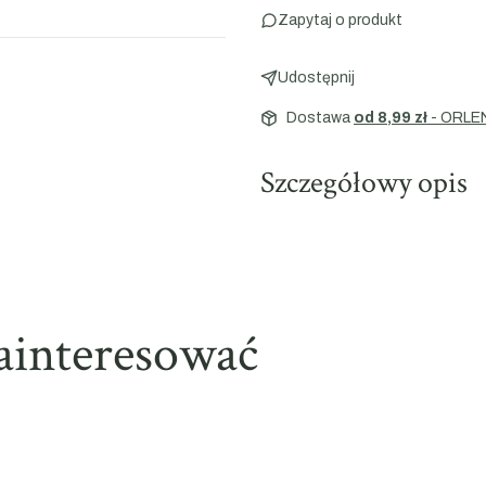
Zapytaj o produkt
Udostępnij
Dostawa
od 8,99 zł
- ORLE
Szczegółowy opis
ainteresować