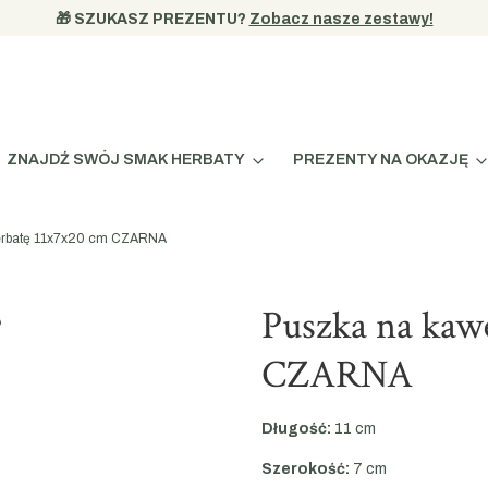
🎁 SZUKASZ PREZENTU? 
Zobacz nasze zestawy!
ZNAJDŹ SWÓJ SMAK HERBATY
PREZENTY NA OKAZJĘ
herbatę 11x7x20 cm CZARNA
Puszka na kaw
CZARNA
Długość:
11 cm
Szerokość:
7 cm