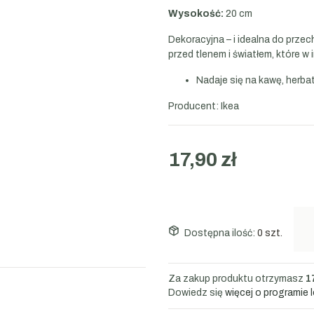
Wysokość:
20 cm
Dekoracyjna – i idealna do prz
przed tlenem i światłem, które 
Nadaje się na kawę, herba
Producent: Ikea
17,90 zł
Dostępna ilość:
0 szt.
Za zakup produktu otrzymasz
1
Dowiedz się
więcej o programie 