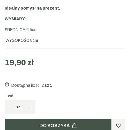
Idealny pomysł na prezent.
WYMIARY:
ŚREDNICA 6,5cm
WYSOKOŚĆ 8cm
19,90 zł
Dostępna ilość:
2 szt.
Ilość
szt.
DO KOSZYKA