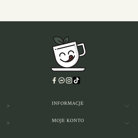
Linki w stopce
INFORMACJE
MOJE KONTO