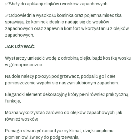
✅Służy do aplikacji olejków i wosków zapachowych.
✅Odpowiednia wysokość kominka oraz pojemna miseczka
sprawiają, że kominek idealnie nadaje się do wosków
zapachowych oraz zapewnia komfort w korzystaniu z olejków
zapachowych.
JAK UŻYWAĆ:
Wystarczy umieścić wodę z odrobiną olejku bądź kostkę wosku
w górnej miseczce.
Na dole należy położyć podgrzewacz, podpalić go i całe
pomieszczenie wypełni się naszym ulubionym zapachem.
Elegancki element dekoracyjny, który pełni również praktyczną
funkcję,
Można wykorzystać zarówno do olejków zapachowych, jak
również wosków,
Pomaga stworzyć romantyczny klimat, dzięki ciepłemu
płomieniowi świecy do podgrzewania,