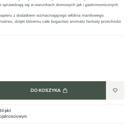
nie sprawdzają się w warunkach domowych jak i gastronomicznych.
o papieru z dodatkiem wzmacniającego włókna manilowego.
atreu, dzięki któremu całe bogactwo aromatu herbaty przechodzi
DO KOSZYKA
30 pkt
.
lojalnościowym.