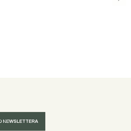
mail
O NEWSLETTERA