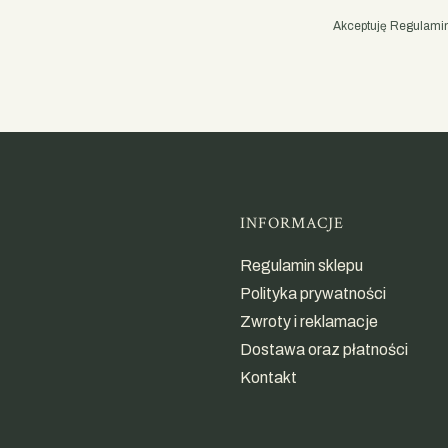
Akceptuję Regulamin 
Linki w st
INFORMACJE
Regulamin sklepu
Polityka prywatności
Zwroty i reklamacje
Dostawa oraz płatności
Kontakt