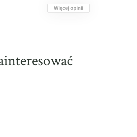
Więcej opinii
ainteresować