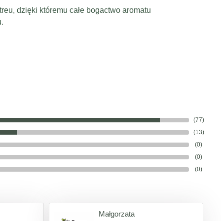
eu, dzięki któremu całe bogactwo aromatu
.
(77)
(13)
(0)
(0)
(0)
Małgorzata