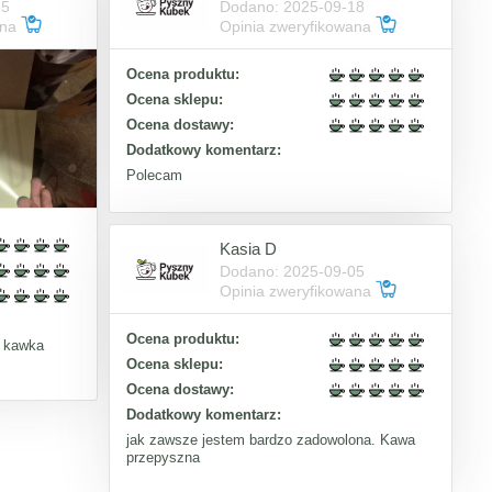
15
Dodano: 2025-09-18
ana
Opinia zweryfikowana
Ocena produktu:
Ocena sklepu:
Ocena dostawy:
Dodatkowy komentarz:
Polecam
Kasia D
Dodano: 2025-09-05
Opinia zweryfikowana
Ocena produktu:
a kawka
Ocena sklepu:
Ocena dostawy:
Dodatkowy komentarz:
jak zawsze jestem bardzo zadowolona. Kawa
przepyszna