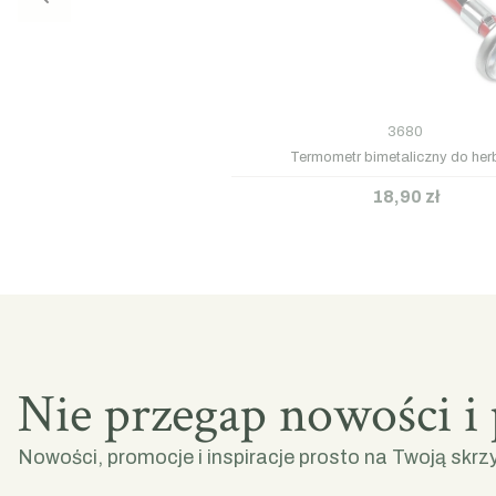
3680
Termometr bimetaliczny do her
18,90 zł
Nie przegap nowości i
Nowości, promocje i inspiracje prosto na Twoją skrz