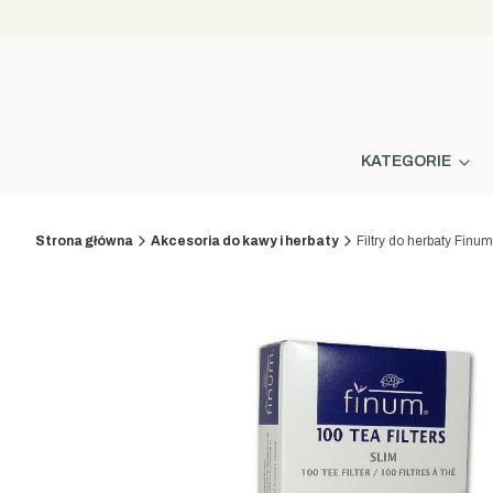
KATEGORIE
Strona główna
Akcesoria do kawy i herbaty
Filtry do herbaty Finu