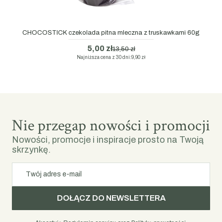
CHOCOSTICK czekolada pitna mleczna z truskawkami 60g
5,00 zł
13,50 zł
Najniższa cena z 30 dni:
9,90 zł
Nie przegap nowości i promocji
Nowości, promocje i inspiracje prosto na Twoją
skrzynkę.
Twój adres e-mail
DOŁĄCZ DO NEWSLETTERA