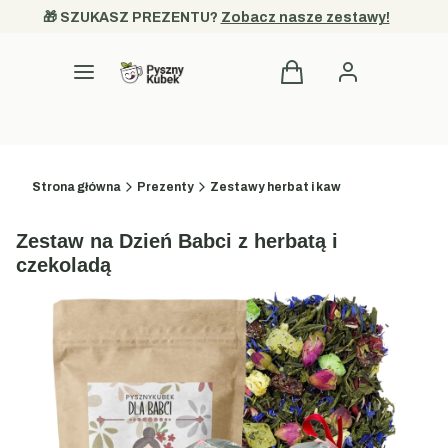
🎁 SZUKASZ PREZENTU? 
Zobacz nasze zestawy!
Produkty w koszyku
Kategorie
Strona główna
Prezenty
Zestawy herbat i kaw
Zestaw na Dzień Babci z herbatą i
czekoladą