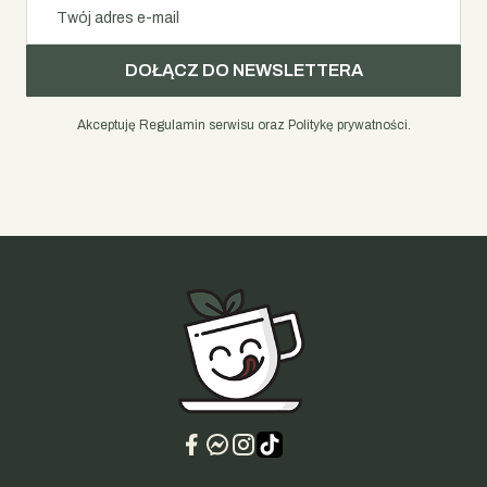
Twój adres e-mail
DOŁĄCZ DO NEWSLETTERA
Akceptuję Regulamin serwisu oraz Politykę prywatności.