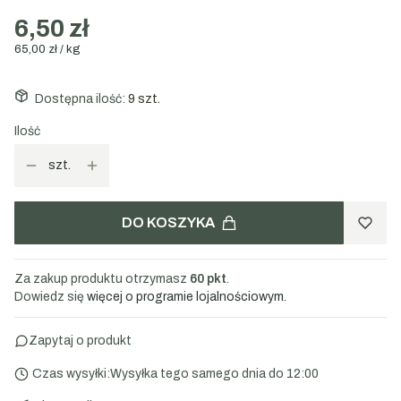
6,50 zł
65,00 zł / kg
Dostępna ilość:
9 szt.
Ilość
szt.
DO KOSZYKA
Za zakup produktu otrzymasz
60 pkt
.
Dowiedz się
więcej o programie lojalnościowym.
Zapytaj o produkt
Czas wysyłki:
Wysyłka tego samego dnia do 12:00