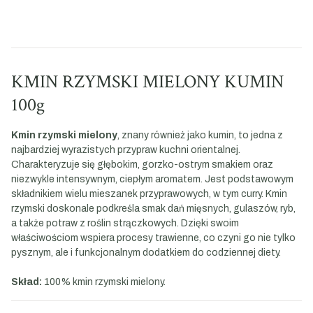
KMIN RZYMSKI MIELONY KUMIN
100g
Kmin rzymski mielony
, znany również jako kumin, to jedna z
najbardziej wyrazistych przypraw kuchni orientalnej.
Charakteryzuje się głębokim, gorzko-ostrym smakiem oraz
niezwykle intensywnym, ciepłym aromatem. Jest podstawowym
składnikiem wielu mieszanek przyprawowych, w tym curry. Kmin
rzymski doskonale podkreśla smak dań mięsnych, gulaszów, ryb,
a także potraw z roślin strączkowych. Dzięki swoim
właściwościom wspiera procesy trawienne, co czyni go nie tylko
pysznym, ale i funkcjonalnym dodatkiem do codziennej diety.
Skład:
100% kmin rzymski mielony.