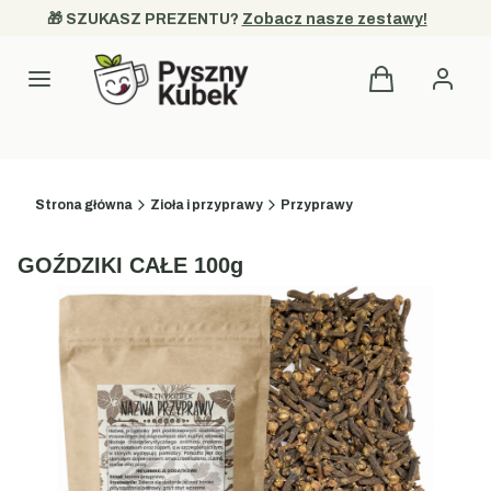
🎁 SZUKASZ PREZENTU? 
Zobacz nasze zestawy!
Produkty w kos
Kategorie
Strona główna
Zioła i przyprawy
Przyprawy
GOŹDZIKI CAŁE 100g