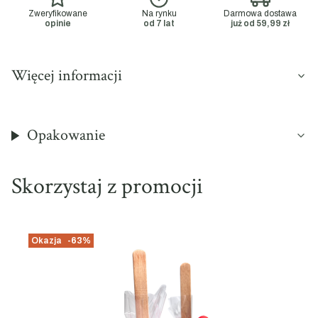
Zweryfikowane
Na rynku
Darmowa dostawa
opinie
od 7 lat
już od 59,99 zł
Więcej informacji
Opakowanie
Skorzystaj z promocji
Okazja
-63%