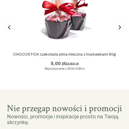
CHOCOSTICK czekolada pitna mleczna z truskawkami 60g
5,00 zł
13,50 zł
Najniższa cena z 30 dni:
9,90 zł
Nie przegap nowości i promocji
Nowości, promocje i inspiracje prosto na Twoją
skrzynkę.