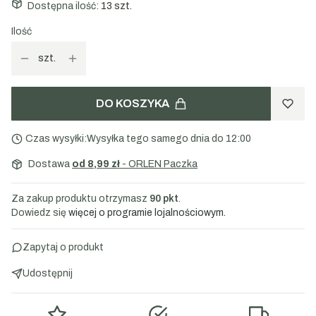
Dostępna ilość:
13 szt.
Skład:
100% goździki.
Ilość
szt.
DO KOSZYKA
Czas wysyłki:
Wysyłka tego samego dnia do 12:00
Dostawa
od 8,99 zł
- ORLEN Paczka
Za zakup produktu otrzymasz
90 pkt
.
Dowiedz się
więcej o programie lojalnościowym.
Zapytaj o produkt
Udostępnij