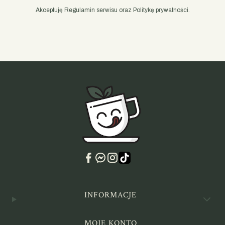
Akceptuję Regulamin serwisu oraz Politykę prywatności.
Linki w stopce
INFORMACJE
MOJE KONTO