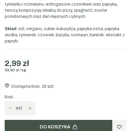
tymianku i rozmarynu, wzbogacone czosnkiem oraz papryką,
tworzą kompozycję idealną do pizzy, spaghetti, sosów
pomidorowych oraz dań mięsnych i rybnych.
Skład:
sól, oregano, cukier, kukurydza, papryka ostra, papryka
słodka, tymianek, czosnek, bazylia, rozmaryn, barwnik: ekstrakt z
papryki.
2,99 zł
59,80 zł / kg
Dostępna ilość:
15 szt.
Ilość
szt.
DO KOSZYKA