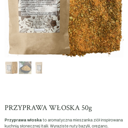
PRZYPRAWA WŁOSKA 50g
Przyprawa włoska
to aromatyczna mieszanka ziół inspirowana
kuchnią słonecznej Italii. Wyraziste nuty bazylii, oregano,