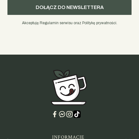
DOŁĄCZ DO NEWSLETTERA
Akceptuję Regulamin serwisu oraz Politykę prywatności.
Linki w stopce
INFORMACJE