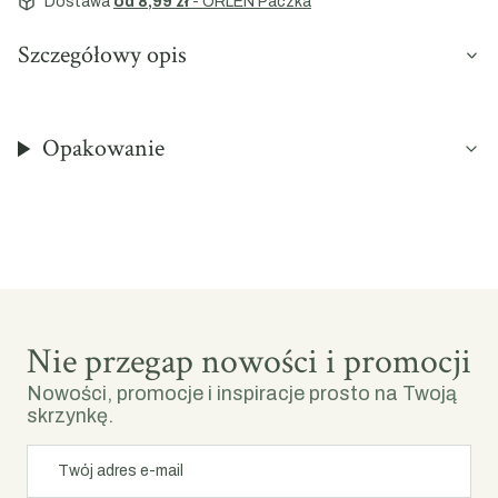
Dostawa
od 8,99 zł
- ORLEN Paczka
Szczegółowy opis
Opakowanie
Nie przegap nowości i promocji
Nowości, promocje i inspiracje prosto na Twoją
skrzynkę.
Twój adres e-mail