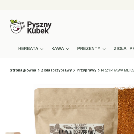
HERBATA
KAWA
PREZENTY
ZIOŁA I
Strona główna
Zioła i przyprawy
Przyprawy
PRZYPRAWA MEKS