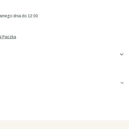
amego dnia do 12:00
N Paczka