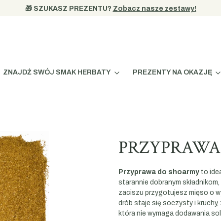
🎁 SZUKASZ PREZENTU? 
Zobacz nasze zestawy!
ZNAJDŹ SWÓJ SMAK HERBATY
PREZENTY NA OKAZJĘ
PRZYPRAWA 
Przyprawa do shoarmy
to ide
starannie dobranym składnikom, 
zaciszu przygotujesz mięso o w
drób staje się soczysty i kruchy
która nie wymaga dodawania soli