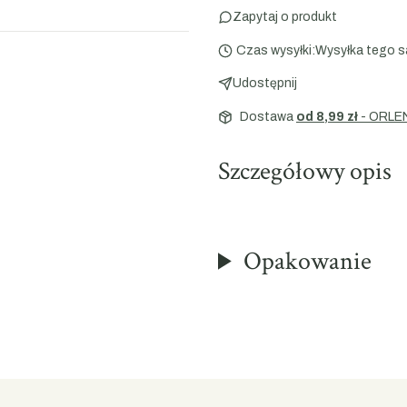
Zapytaj o produkt
Czas wysyłki:
Wysyłka tego s
Udostępnij
Dostawa
od 8,99 zł
- ORLE
Szczegółowy opis
Opakowanie