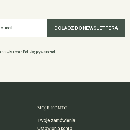
DOŁĄCZ DO NEWSLETTERA
 e-mail
serwisu oraz Politykę prywatności.
opce
MOJE KONTO
Twoje zamówienia
Ustawienia konta