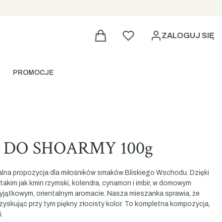
Ulubione
ZALOGUJ SIĘ
PROMOCJE
DO SHOARMY 100g
alna propozycja dla miłośników smaków Bliskiego Wschodu. Dzięki
takim jak kmin rzymski, kolendra, cynamon i imbir, w domowym
yjątkowym, orientalnym aromacie. Nasza mieszanka sprawia, że
, zyskując przy tym piękny złocisty kolor. To kompletna kompozycja,
.