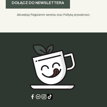
DOŁĄCZ DO NEWSLETTERA
Akceptuję Regulamin serwisu oraz Politykę prywatności.