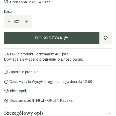
Dostępna ilość:
146 szt.
Ilość
szt.
DO KOSZYKA
Za zakup produktu otrzymasz
400 pkt
.
Dowiedz się
więcej o programie lojalnościowym.
Zapytaj o produkt
Czas wysyłki:
Wysyłka tego samego dnia do 12:00
Udostępnij
Dostawa
od 8,99 zł
- ORLEN Paczka
Szczegółowy opis