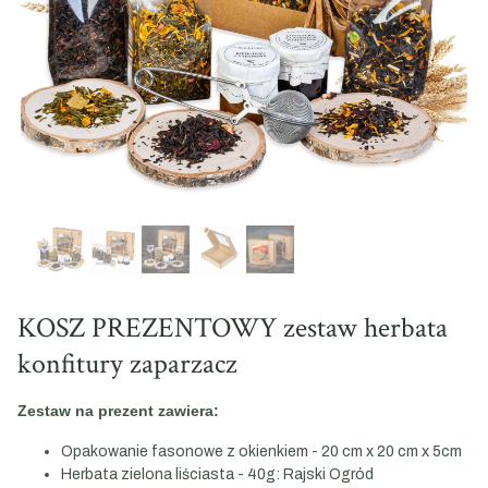
KOSZ PREZENTOWY zestaw herbata
konfitury zaparzacz
Zestaw na prezent zawiera:
Opakowanie fasonowe z okienkiem - 20 cm x 20 cm x 5cm
Herbata zielona liściasta - 40g: Rajski Ogród