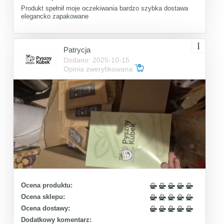
Produkt spełnił moje oczekiwania bardzo szybka dostawa
elegancko zapakowane
Patrycja
Dodano: 2025-10-15
Opinia zweryfikowana
Ocena produktu:
Ocena sklepu:
Ocena dostawy:
Dodatkowy komentarz: