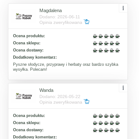
Magdalena
Dodano: 2026-06-11
Opinia zweryfikowana
Ocena produktu:
Ocena sklepu:
Ocena dostawy:
Dodatkowy komentarz:
Pyszne słodycze, przyprawy i herbaty oraz bardzo szybka
wysyłka. Polecam!
Wanda
Dodano: 2026-05-22
Opinia zweryfikowana
Ocena produktu:
Ocena sklepu:
Ocena dostawy:
Dodatkowy komentarz: