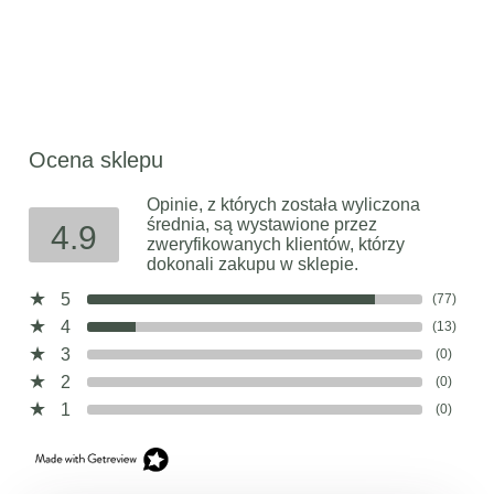
Ocena sklepu
Opinie, z których została wyliczona
średnia, są wystawione przez
4.9
zweryfikowanych klientów, którzy
dokonali zakupu w sklepie.
5
(77)
4
(13)
3
(0)
2
(0)
1
(0)