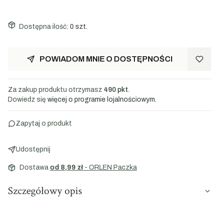
Dostępna ilość:
0 szt.
POWIADOM MNIE O DOSTĘPNOŚCI
Za zakup produktu otrzymasz
490 pkt
.
Dowiedz się
więcej o programie lojalnościowym.
Zapytaj o produkt
Udostępnij
Dostawa
od 8,99 zł
- ORLEN Paczka
Szczegółowy opis