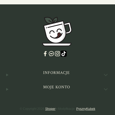
Linki w stopce
INFORMACJE
MOJE KONTO
© Copyright 2026
Shoper
• Modyfikacje:
PysznyKubek