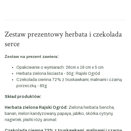
Zestaw prezentowy herbata i czekolada
serce
Zestaw na prezent zawiera:
Opakowanie o wymiarach: 26cm x 18 cm x 5 cm
Herbata zielona liściasta - 50g: Rajski Ogród
Czekolada ciemna 72% z truskawkami, malinami i czarną
porzeczką - 85g
Skład produktów:
Herbata zielona Rajski Ogród:
Zielona herbata Sencha,
banan, melon kandyzowany, papaya, jabłko, skórka cytryny,
nagietek, płatki róży, aromat
Czekolada ciemna 72% z truskawkami, malinami i czarną