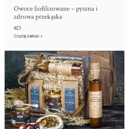
Owoce liofilizowane – pyszna i
zdrowa przekąska
0
Czytaj całość