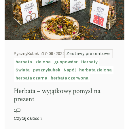
PysznyKubek
17-09-2022
Zestawy prezentowe
herbata
zielona
gunpowder
Herbaty
Świata
pysznykubek
Napój
herbata zielona
herbata czarna
herbata czerwona
Herbata – wyjątkowy pomysł na
prezent
1
Czytaj całość