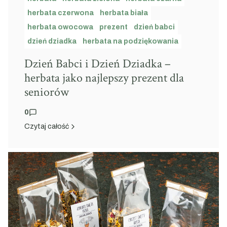
herbata czerwona
herbata biała
herbata owocowa
prezent
dzień babci
dzień dziadka
herbata na podziękowania
Dzień Babci i Dzień Dziadka –
herbata jako najlepszy prezent dla
seniorów
0
Czytaj całość