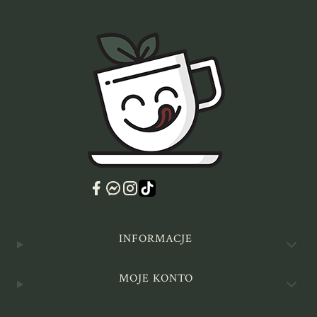
Linki w stopce
INFORMACJE
MOJE KONTO