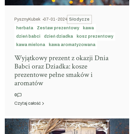
PysznyKubek
07-01-2024
Słodycze
herbata
Zestaw prezentowy
kawa
dzień babci
dzień dziadka
kosz prezentowy
kawa mielona
kawa aromatyzowana
Wyjątkowy prezent z okazji Dnia
Babci oraz Dziadka: kosze
prezentowe pełne smaków i
aromatów
0
Czytaj całość