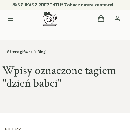
🎁 SZUKASZ PREZENTU? 
Zobacz nasze zestawy!
Produkty w kos
Kategorie
Strona główna
Blog
Wpisy oznaczone tagiem
"dzień babci"
FILTRY