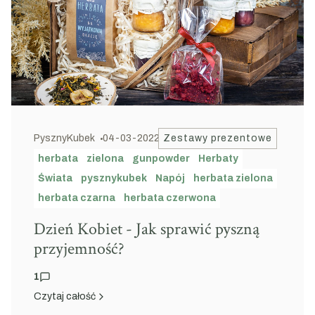
PysznyKubek
04-03-2022
Zestawy prezentowe
herbata
zielona
gunpowder
Herbaty
Świata
pysznykubek
Napój
herbata zielona
herbata czarna
herbata czerwona
Dzień Kobiet - Jak sprawić pyszną
przyjemność?
1
Czytaj całość