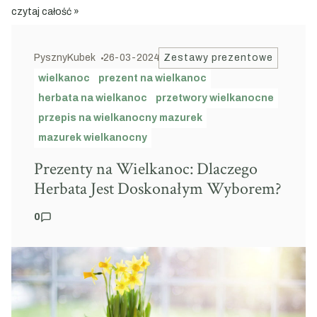
czytaj całość »
PysznyKubek
26-03-2024
Zestawy prezentowe
wielkanoc
prezent na wielkanoc
herbata na wielkanoc
przetwory wielkanocne
przepis na wielkanocny mazurek
mazurek wielkanocny
Prezenty na Wielkanoc: Dlaczego
Herbata Jest Doskonałym Wyborem?
0