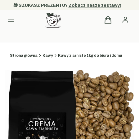
🎁 SZUKASZ PREZENTU? 
Zobacz nasze zestawy!
Produkty w kos
Kategorie
Strona główna
Kawy
Kawy ziarniste 1kg do biura i domu