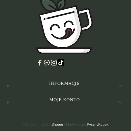
Linki w stopce
INFORMACJE
MOJE KONTO
© Copyright 2026
Shoper
• Modyfikacje:
PysznyKubek