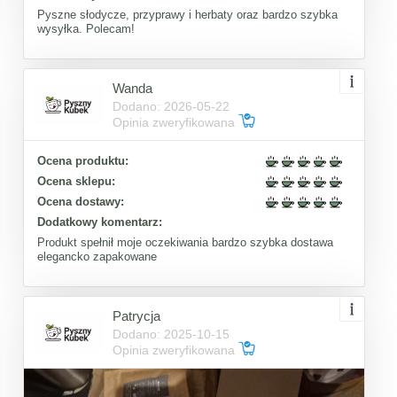
Pyszne słodycze, przyprawy i herbaty oraz bardzo szybka
wysyłka. Polecam!
Wanda
Dodano: 2026-05-22
Opinia zweryfikowana
Ocena produktu:
Ocena sklepu:
Ocena dostawy:
Dodatkowy komentarz:
Produkt spełnił moje oczekiwania bardzo szybka dostawa
elegancko zapakowane
Patrycja
Dodano: 2025-10-15
Opinia zweryfikowana