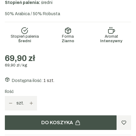
Stopień palenia:
średni
50% Arabica / 50% Robusta
Stopień palenia
Forma
Aromat
Średni
Ziarno
Intensywny
69,90 zł
69,90 zł / kg
Dostępna ilość:
1 szt.
Ilość
szt.
DO KOSZYKA