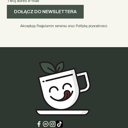
Twój adres e-mail
DOŁĄCZ DO NEWSLETTERA
Akceptuję Regulamin serwisu oraz Politykę prywatności.