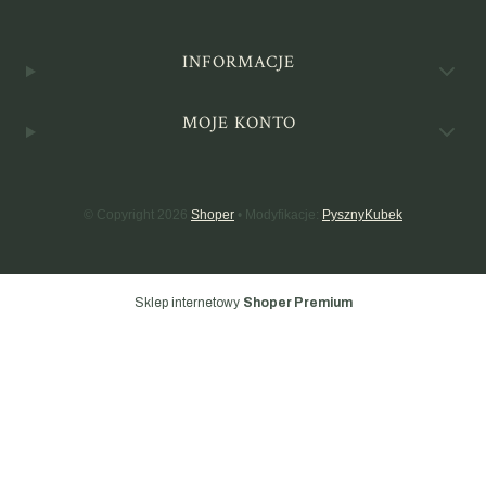
Linki w stopce
INFORMACJE
MOJE KONTO
© Copyright 2026
Shoper
• Modyfikacje:
PysznyKubek
Sklep internetowy
Shoper Premium