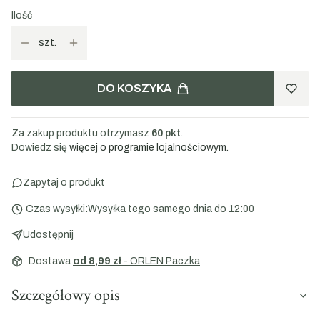
Ilość
szt.
DO KOSZYKA
Za zakup produktu otrzymasz
60 pkt
.
Dowiedz się
więcej o programie lojalnościowym.
Zapytaj o produkt
Czas wysyłki:
Wysyłka tego samego dnia do 12:00
Udostępnij
Dostawa
od 8,99 zł
- ORLEN Paczka
Szczegółowy opis