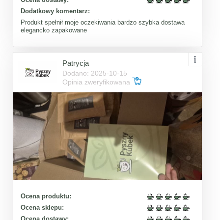
Dodatkowy komentarz:
Produkt spełnił moje oczekiwania bardzo szybka dostawa
elegancko zapakowane
Patrycja
Dodano: 2025-10-15
Opinia zweryfikowana
Ocena produktu:
Ocena sklepu:
Ocena dostawy: