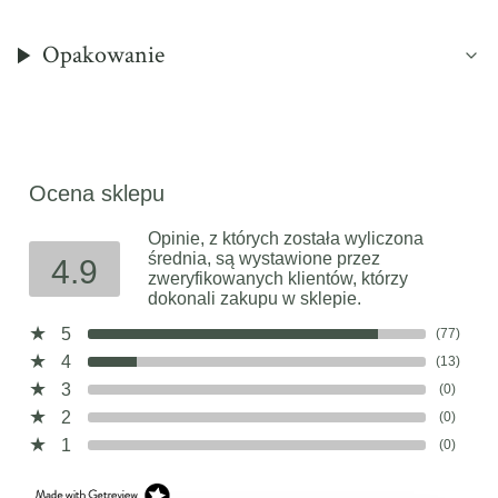
Opakowanie
Ocena sklepu
Opinie, z których została wyliczona
średnia, są wystawione przez
4.9
zweryfikowanych klientów, którzy
dokonali zakupu w sklepie.
5
(77)
4
(13)
3
(0)
2
(0)
1
(0)