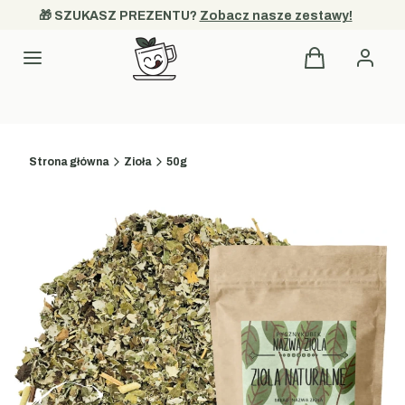
🎁 SZUKASZ PREZENTU? 
Zobacz nasze zestawy!
Produkty w kos
Kategorie
Strona główna
Zioła
50g