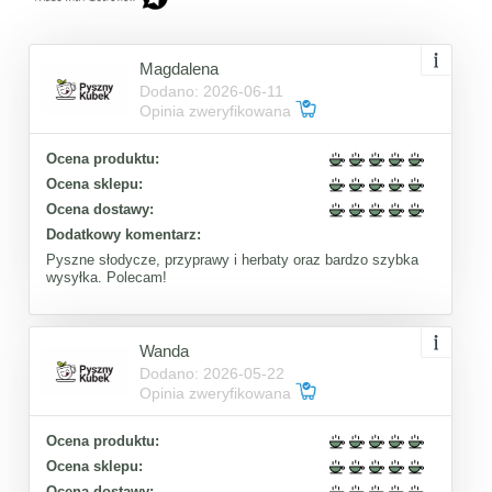
Magdalena
Dodano: 2026-06-11
Opinia zweryfikowana
Ocena produktu:
Ocena sklepu:
Ocena dostawy:
Dodatkowy komentarz:
Pyszne słodycze, przyprawy i herbaty oraz bardzo szybka
wysyłka. Polecam!
Wanda
Dodano: 2026-05-22
Opinia zweryfikowana
Ocena produktu:
Ocena sklepu:
Ocena dostawy: