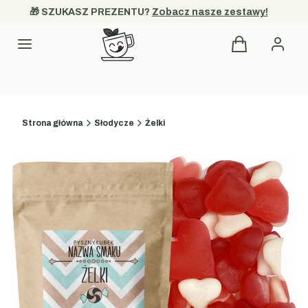
🎁 SZUKASZ PREZENTU? 
Zobacz nasze zestawy!
Produkty w kos
Kategorie
Strona główna
Słodycze
Żelki