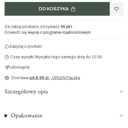
DO KOSZYKA
Za zakup produktu otrzymasz
90 pkt
.
Dowiedz się
więcej o programie lojalnościowym.
Zapytaj o produkt
Czas wysyłki:
Wysyłka tego samego dnia do 12:00
Udostępnij
Dostawa
od 8,99 zł
- ORLEN Paczka
Szczegółowy opis
Opakowanie