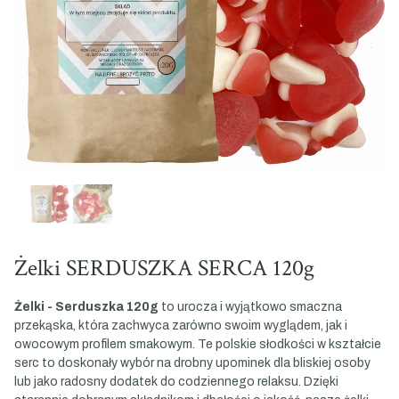
Żelki SERDUSZKA SERCA 120g
Żelki - Serduszka 120g
to urocza i wyjątkowo smaczna
przekąska, która zachwyca zarówno swoim wyglądem, jak i
owocowym profilem smakowym. Te polskie słodkości w kształcie
serc to doskonały wybór na drobny upominek dla bliskiej osoby
lub jako radosny dodatek do codziennego relaksu. Dzięki