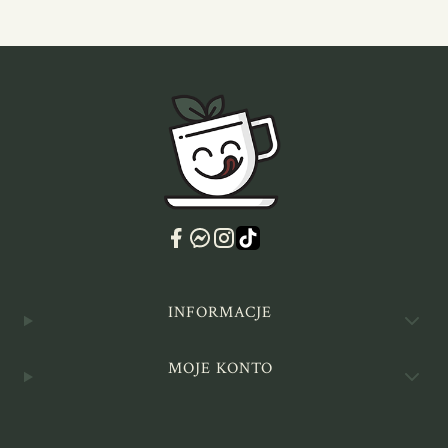
Linki w stopce
INFORMACJE
MOJE KONTO