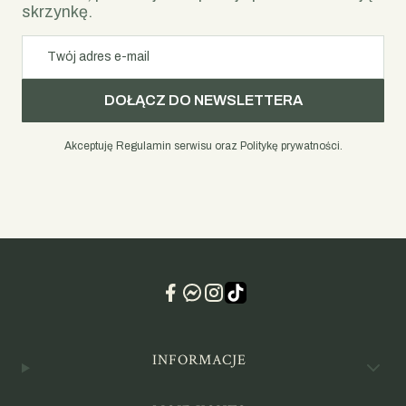
skrzynkę.
Twój adres e-mail
DOŁĄCZ DO NEWSLETTERA
Akceptuję Regulamin serwisu oraz Politykę prywatności.
Linki w stopce
INFORMACJE