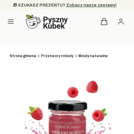
🎁 SZUKASZ PREZENTU? 
Zobacz nasze zestawy!
Produkty w kos
Kategorie
Strona główna
Przetwory i miody
Miody naturalne