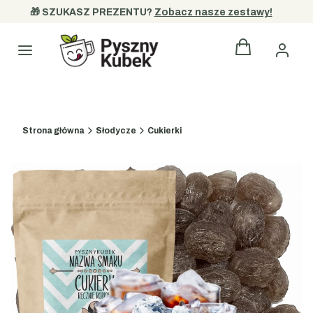
🎁 SZUKASZ PREZENTU? 
Zobacz nasze zestawy!
Produkty w kos
Kategorie
Strona główna
Słodycze
Cukierki