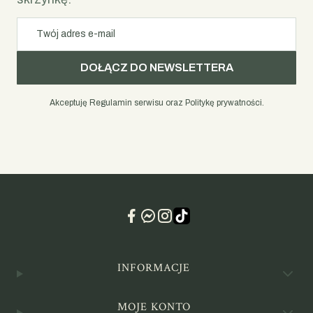
Twój adres e-mail
DOŁĄCZ DO NEWSLETTERA
Akceptuję Regulamin serwisu oraz Politykę prywatności.
Linki w stopce
INFORMACJE
MOJE KONTO