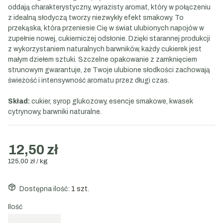
oddają charakterystyczny, wyrazisty aromat, który w połączeniu
z idealną słodyczą tworzy niezwykły efekt smakowy. To
przekąska, która przeniesie Cię w świat ulubionych napojów w
zupełnie nowej, cukierniczej odsłonie. Dzięki starannej produkcji
z wykorzystaniem naturalnych barwników, każdy cukierek jest
małym dziełem sztuki. Szczelne opakowanie z zamknięciem
strunowym gwarantuje, że Twoje ulubione słodkości zachowają
świeżość i intensywność aromatu przez długi czas.
Skład:
cukier, syrop glukozowy, esencje smakowe, kwasek
cytrynowy, barwniki naturalne.
12,50 zł
125,00 zł / kg
Dostępna ilość:
1 szt.
Ilość