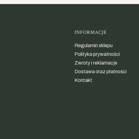
Linki w st
INFORMACJE
Regulamin sklepu
Polityka prywatności
Zwroty i reklamacje
Dostawa oraz płatności
Kontakt