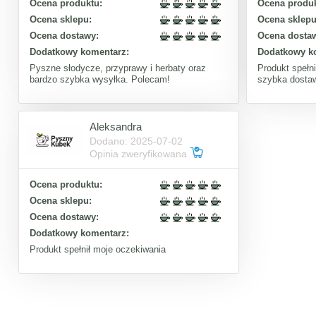
Ocena produktu:
Ocena produk
Ocena sklepu:
Ocena sklepu
Ocena dostawy:
Ocena dosta
Dodatkowy komentarz:
Dodatkowy k
Pyszne słodycze, przyprawy i herbaty oraz
Produkt spełn
bardzo szybka wysyłka. Polecam!
szybka dosta
Aleksandra
Dodano: 2025-07-02
Opinia zweryfikowana
Ocena produktu:
Ocena sklepu:
Ocena dostawy:
Dodatkowy komentarz:
Produkt spełnił moje oczekiwania