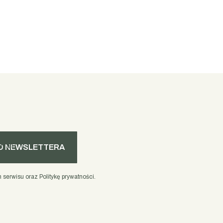
mail
O NEWSLETTERA
serwisu oraz Politykę prywatności.