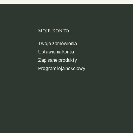
opce
MOJE KONTO
Twoje zamówienia
Ustawienia konta
Zapisane produkty
Program lojalnościowy