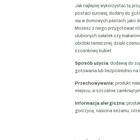
Jak najlepiej wykorzystać tę pr
postaci surowej, dodany do got
się w domowych pastach, jako d
Możesz z niego przygotować ró
ulubionych sałatek czy makaronó
obróbki termicznej, dzięki czem
czosnkowy bukiet.
Sposób użycia:
dodawaj do zup
gotowania lub bezpośrednio na t
Przechowywanie:
produkt nal
miejscu, w szczelnie zamknięty
Informacja alergiczna:
produk
gorczycę, nasiona sezamu, orze