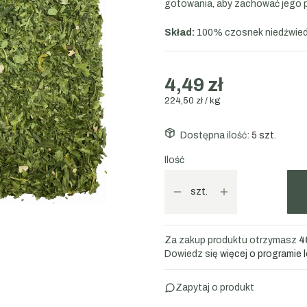
gotowania, aby zachować jego p
Skład:
100% czosnek niedźwiedzi
4,49 zł
224,50 zł / kg
Dostępna ilość:
5 szt.
Ilość
szt.
Za zakup produktu otrzymasz
4
Dowiedz się
więcej o programie 
Zapytaj o produkt