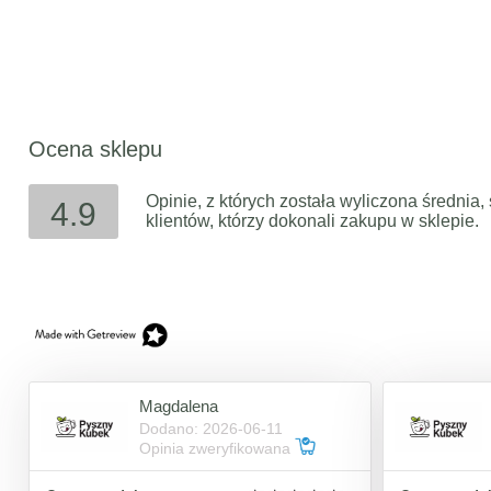
Ocena sklepu
Opinie, z których została wyliczona średni
4.9
klientów, którzy dokonali zakupu w sklepie.
Magdalena
Dodano: 2026-06-11
Opinia zweryfikowana