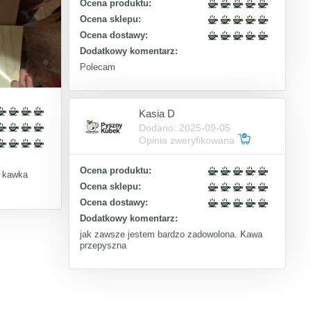
Ocena produktu:
Ocena sklepu:
Ocena dostawy:
Dodatkowy komentarz:
Polecam
Kasia D
Dodano: 2025-09-05
Opinia zweryfikowana
Ocena produktu:
a kawka
Ocena sklepu:
Ocena dostawy:
Dodatkowy komentarz:
jak zawsze jestem bardzo zadowolona. Kawa
przepyszna