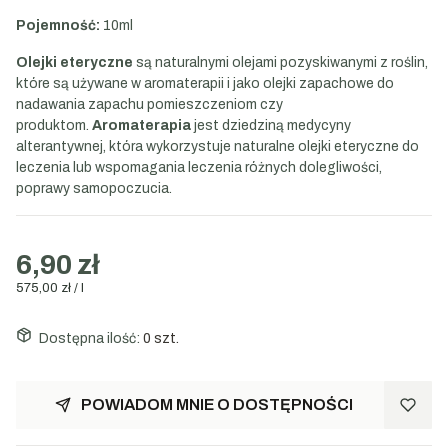
Pojemność:
10ml
Olejki eteryczne
są naturalnymi olejami pozyskiwanymi z roślin,
które są używane w aromaterapii i jako olejki zapachowe do
nadawania zapachu pomieszczeniom czy
produktom.
Aromaterapia
jest dziedziną medycyny
alterantywnej, która wykorzystuje naturalne olejki eteryczne do
leczenia lub wspomagania leczenia różnych dolegliwości,
poprawy samopoczucia.
6,90 zł
575,00 zł / l
Dostępna ilość:
0 szt.
POWIADOM MNIE O DOSTĘPNOŚCI