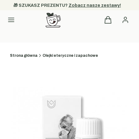
🎁 SZUKASZ PREZENTU? 
Zobacz nasze zestawy!
Produkty w kos
Kategorie
Strona główna
Olejki eteryczne i zapachowe