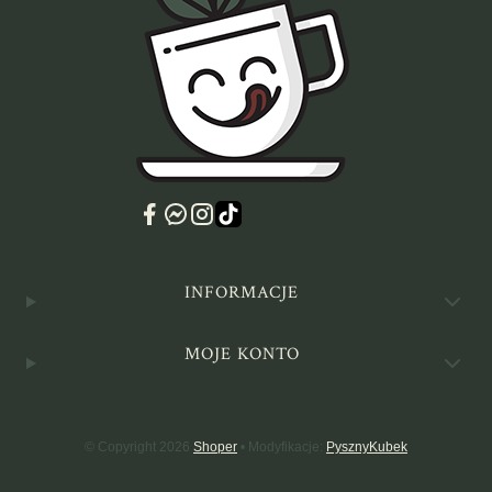
Linki w stopce
INFORMACJE
MOJE KONTO
© Copyright 2026
Shoper
• Modyfikacje:
PysznyKubek