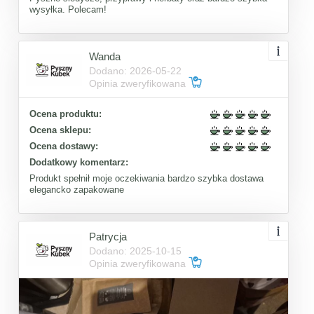
wysyłka. Polecam!
Wanda
Dodano: 2026-05-22
Opinia zweryfikowana
Ocena produktu:
Ocena sklepu:
Ocena dostawy:
Dodatkowy komentarz:
Produkt spełnił moje oczekiwania bardzo szybka dostawa
elegancko zapakowane
Patrycja
Dodano: 2025-10-15
Opinia zweryfikowana