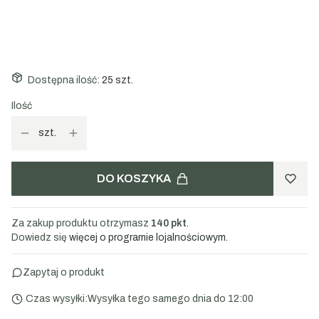
500g
1000g
Dostępna ilość:
25 szt.
Ilość
szt.
DO KOSZYKA
Za zakup produktu otrzymasz
140 pkt
.
Dowiedz się
więcej o programie lojalnościowym.
Zapytaj o produkt
Czas wysyłki:
Wysyłka tego samego dnia do 12:00