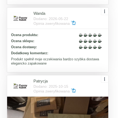
Wanda
Dodano: 2026-05-22
Opinia zweryfikowana
Ocena produktu:
Ocena sklepu:
Ocena dostawy:
Dodatkowy komentarz:
Produkt spełnił moje oczekiwania bardzo szybka dostawa
elegancko zapakowane
Patrycja
Dodano: 2025-10-15
Opinia zweryfikowana