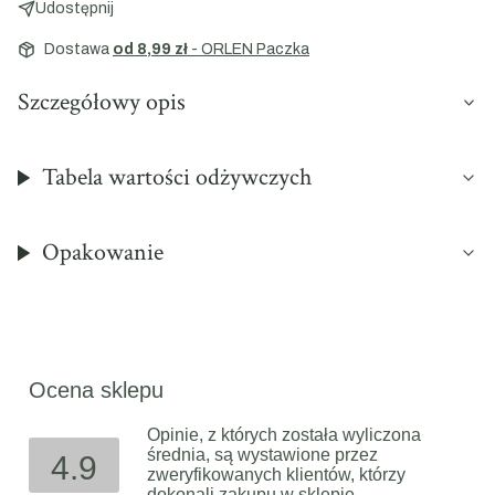
Udostępnij
Dostawa
od 8,99 zł
- ORLEN Paczka
Szczegółowy opis
Tabela wartości odżywczych
Opakowanie
Ocena sklepu
Opinie, z których została wyliczona
średnia, są wystawione przez
4.9
zweryfikowanych klientów, którzy
dokonali zakupu w sklepie.