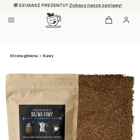
🎁 SZUKASZ PREZENTU? 
Zobacz nasze zestawy!
Produkty w kos
Kategorie
Strona główna
Kawy