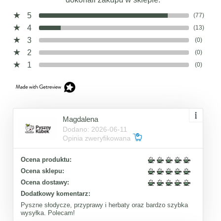
5
(77)
4
(13)
3
(0)
2
(0)
1
(0)
Magdalena
Dodano: 2026-06-11
Opinia zweryfikowana
Ocena produktu:
Ocena sklepu:
Ocena dostawy:
Dodatkowy komentarz:
Pyszne słodycze, przyprawy i herbaty oraz bardzo szybka
wysyłka. Polecam!