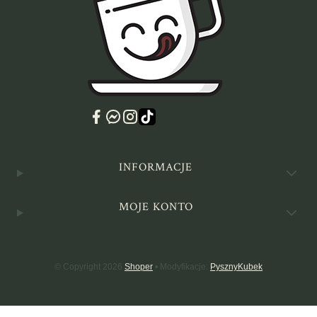
Linki w stopce
INFORMACJE
MOJE KONTO
© Copyright 2026
Shoper
• Modyfikacje:
PysznyKubek