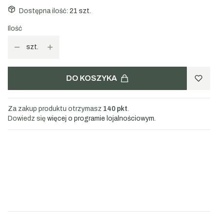
Dostępna ilość:
21 szt.
Ilość
szt.
DO KOSZYKA
Za zakup produktu otrzymasz
140 pkt
.
Dowiedz się
więcej o programie lojalnościowym.