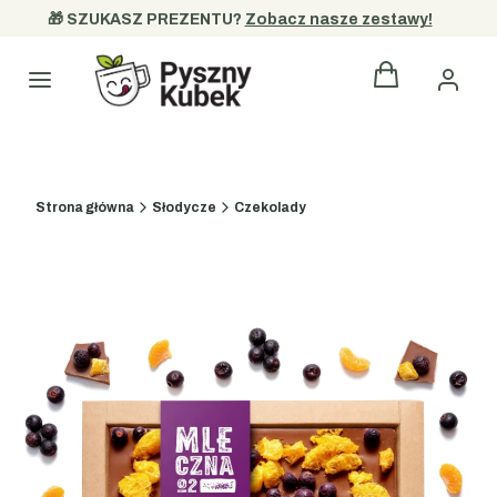
🎁 SZUKASZ PREZENTU? 
Zobacz nasze zestawy!
Produkty w kos
Kategorie
Strona główna
Słodycze
Czekolady