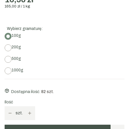
165,00 zł / 1 kg
Wybierz gramaturę:
100g
200g
500g
1000g
Dostępna ilość:
82 szt.
Ilość
szt.