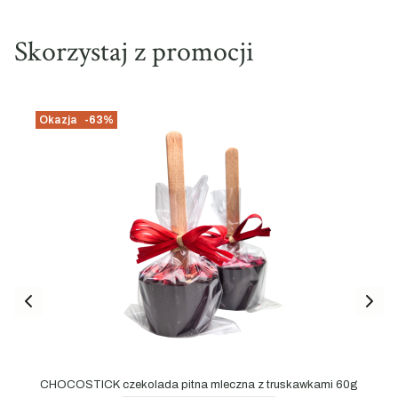
Skorzystaj z promocji
Okazja
-63%
CHOCOSTICK czekolada pitna mleczna z truskawkami 60g