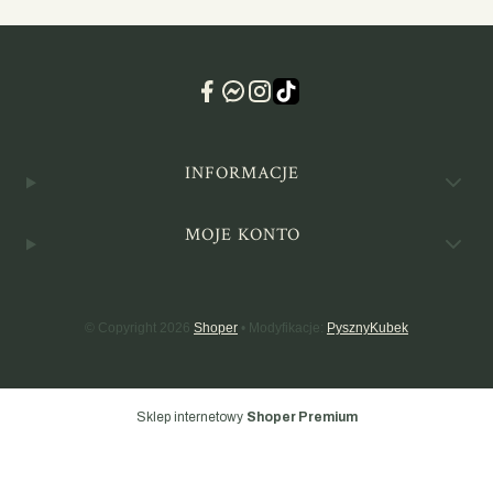
Linki w stopce
INFORMACJE
MOJE KONTO
© Copyright 2026
Shoper
• Modyfikacje:
PysznyKubek
Sklep internetowy
Shoper Premium