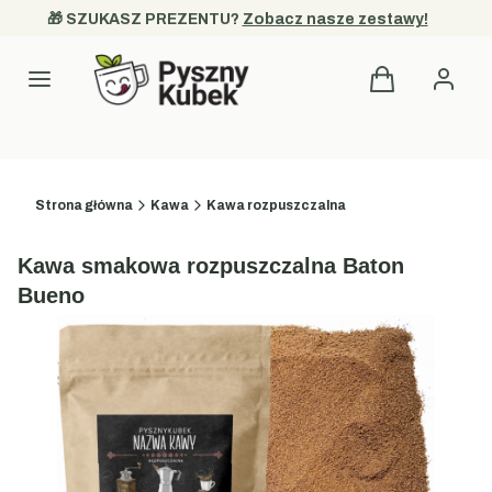
🎁 SZUKASZ PREZENTU? 
Zobacz nasze zestawy!
Produkty w kos
Kategorie
Strona główna
Kawa
Kawa rozpuszczalna
Kawa smakowa rozpuszczalna Baton
Bueno