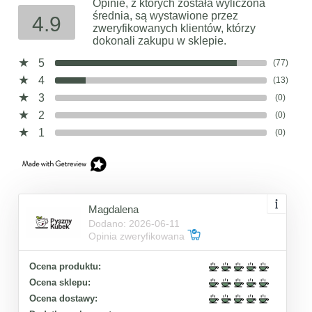
Opinie, z których została wyliczona
średnia, są wystawione przez
4.9
zweryfikowanych klientów, którzy
dokonali zakupu w sklepie.
5
(77)
4
(13)
3
(0)
2
(0)
1
(0)
Magdalena
Dodano: 2026-06-11
Opinia zweryfikowana
Ocena produktu:
Ocena sklepu:
Ocena dostawy: