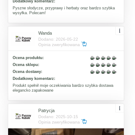
Dodatkowy komentarz:
Pyszne słodycze, przyprawy i herbaty oraz bardzo szybka
wysyłka. Polecam!
Wanda
Dodano: 2026-05-22
Opinia zweryfikowana
Ocena produktu:
Ocena sklepu:
Ocena dostawy:
Dodatkowy komentarz:
Produkt spełnił moje oczekiwania bardzo szybka dostawa
elegancko zapakowane
Patrycja
Dodano: 2025-10-15
Opinia zweryfikowana