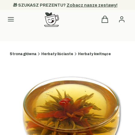
🎁 SZUKASZ PREZENTU? 
Zobacz nasze zestawy!
Produkty w kos
Kategorie
Strona główna
Herbaty liściaste
Herbaty kwitnące