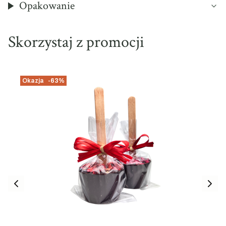
Opakowanie
Skorzystaj z promocji
Okazja
-63%