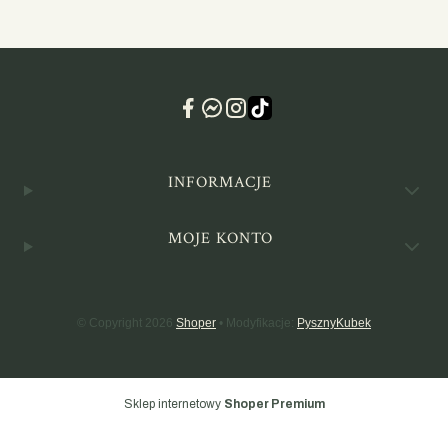
Linki w stopce
INFORMACJE
MOJE KONTO
© Copyright 2026
Shoper
• Modyfikacje:
PysznyKubek
Sklep internetowy
Shoper Premium