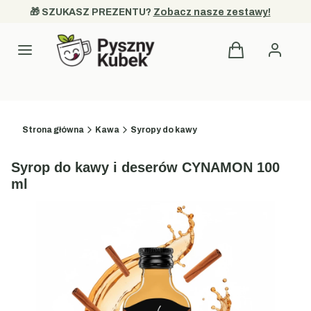
🎁 SZUKASZ PREZENTU? 
Zobacz nasze zestawy!
Produkty w kosz
Kategorie
Strona główna
Kawa
Syropy do kawy
Syrop do kawy i deserów CYNAMON 100
ml