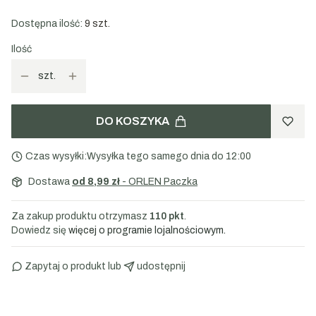
Zastosowanie:
kawa, herbata, desery
Dostępna ilość:
9 szt.
Ilość
szt.
DO KOSZYKA
Czas wysyłki:
Wysyłka tego samego dnia do 12:00
Dostawa
od 8,99 zł
- ORLEN Paczka
Za zakup produktu otrzymasz
110 pkt
.
Dowiedz się
więcej o programie lojalnościowym.
Zapytaj o produkt
 lub 
udostępnij