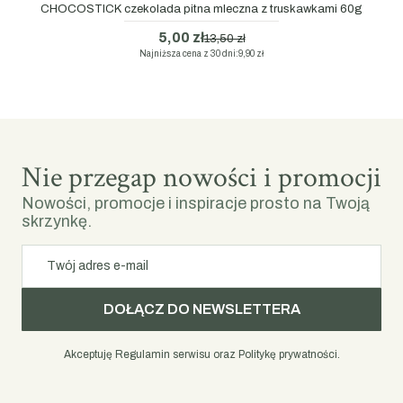
CHOCOSTICK czekolada pitna mleczna z truskawkami 60g
5,00 zł
13,50 zł
Najniższa cena z 30 dni:
9,90 zł
Nie przegap nowości i promocji
Nowości, promocje i inspiracje prosto na Twoją
skrzynkę.
Twój adres e-mail
DOŁĄCZ DO NEWSLETTERA
Akceptuję Regulamin serwisu oraz Politykę prywatności.