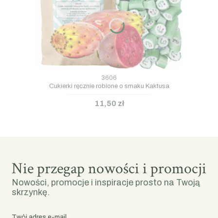
3606
Cukierki ręcznie robione o smaku Kaktusa
11,50 zł
Nie przegap nowości i promocji
Nowości, promocje i inspiracje prosto na Twoją
skrzynkę.
Twój adres e-mail