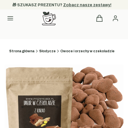
🎁 SZUKASZ PREZENTU? 
Zobacz nasze zestawy!
Produkty w kos
Menu
Strona główna
Słodycze
Owoce i orzechy w czekoladzie