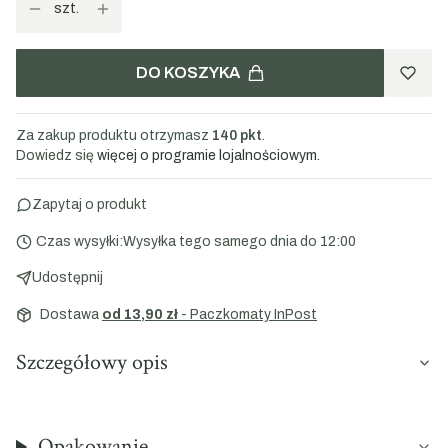
szt.
DO KOSZYKA
Za zakup produktu otrzymasz
140 pkt
.
Dowiedz się
więcej o programie lojalnościowym.
Zapytaj o produkt
Czas wysyłki:
Wysyłka tego samego dnia do 12:00
Udostępnij
Dostawa
od 13,90 zł
- Paczkomaty InPost
Szczegółowy opis
Opakowanie