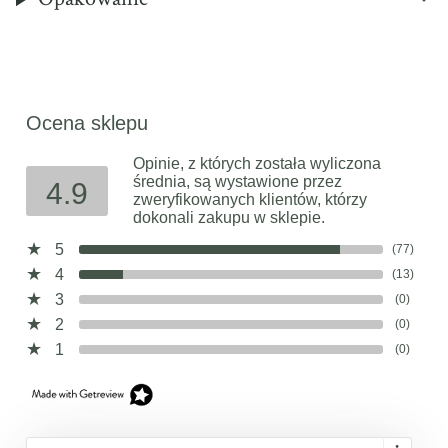
Ocena sklepu
Opinie, z których została wyliczona
średnia, są wystawione przez
4.9
zweryfikowanych klientów, którzy
dokonali zakupu w sklepie.
5
(77)
4
(13)
3
(0)
2
(0)
1
(0)