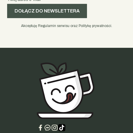
DOŁĄCZ DO NEWSLETTERA
Akceptuję Regulamin serwisu oraz Politykę prywatności.