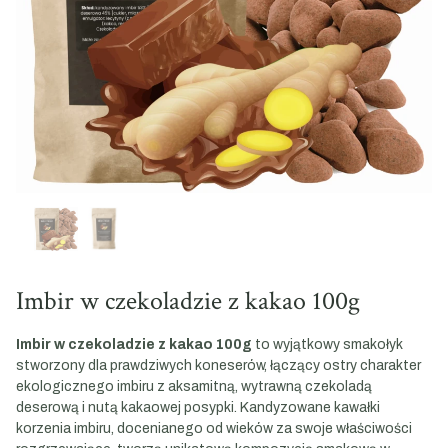
Imbir w czekoladzie z kakao 100g
Imbir w czekoladzie z kakao 100g
to wyjątkowy smakołyk
stworzony dla prawdziwych koneserów, łączący ostry charakter
ekologicznego imbiru z aksamitną, wytrawną czekoladą
deserową i nutą kakaowej posypki. Kandyzowane kawałki
korzenia imbiru, docenianego od wieków za swoje właściwości