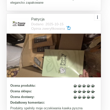
elegancko zapakowane
Patrycja
Dodano: 2025-10-15
Opinia zweryfikowana
Ocena produktu:
Ocena sklepu:
Ocena dostawy:
Dodatkowy komentarz:
Produkty spelnily moje oczekiwania kawka pyszna