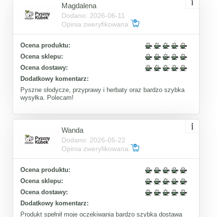
Magdalena
Dodano: 2026-06-11
Opinia zweryfikowana
Ocena produktu:
Ocena sklepu:
Ocena dostawy:
Dodatkowy komentarz:
Pyszne słodycze, przyprawy i herbaty oraz bardzo szybka
wysyłka. Polecam!
Wanda
Dodano: 2026-05-22
Opinia zweryfikowana
Ocena produktu:
Ocena sklepu:
Ocena dostawy:
Dodatkowy komentarz:
Produkt spełnił moje oczekiwania bardzo szybka dostawa